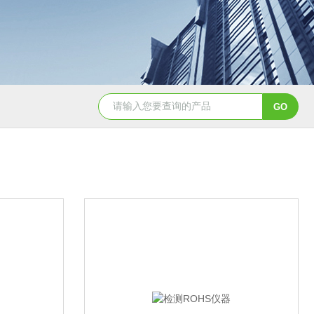
天创美EDX1800电镀镀层厚度检测仪