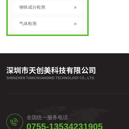
钢铁成分检测
气体检测
全国统一服务电话
0755-13534231905