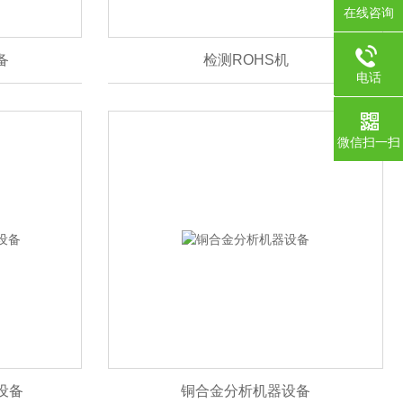
在线咨询
备
检测ROHS机
电话
0755-1
微信扫一扫
设备
铜合金分析机器设备