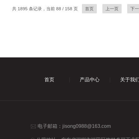
共 1895 条记录，当前 88 / 158 页
首页
上一页
下一
首页
产品中心
关于我
电子邮箱：
jisong0988@163.com