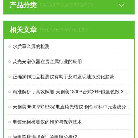
产品分类
PRODUCT CLASSIFICATION
相关文章
RELATED ARTICLES
水质重金属的检测
荧光光谱仪器在贵金属行业的应用
正确操作油品检测仪有助于及时发现油液劣化趋势
精准解析，高效赋能-天创美1800B台式XRF能量色散 X 射线荧光光谱仪技术详解
天创美9600型OES光电直读光谱仪 钢铁材料中元素成分含量检测仪 金属分析仪
电镀无损检测仪的维护与保养技术
为电路板选择合适的电镀分析仪