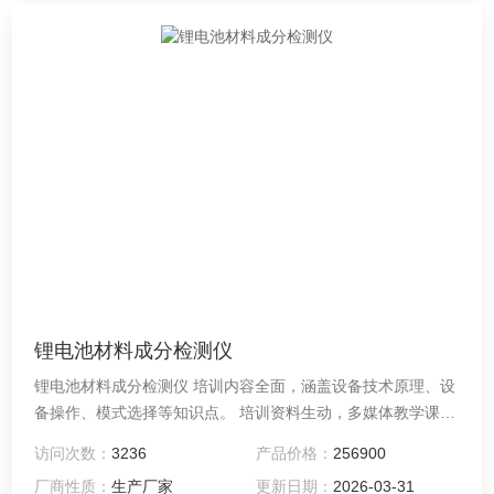
锂电池材料成分检测仪
锂电池材料成分检测仪 培训内容全面，涵盖设备技术原理、设
备操作、模式选择等知识点。 培训资料生动，多媒体教学课件
和演示文稿，图文并茂的培训教材，生动多样的培训资料能够
访问次数：
3236
产品价格：
256900
满足课堂教学、课后自学和实际操作的全面培训需要。
厂商性质：
生产厂家
更新日期：
2026-03-31