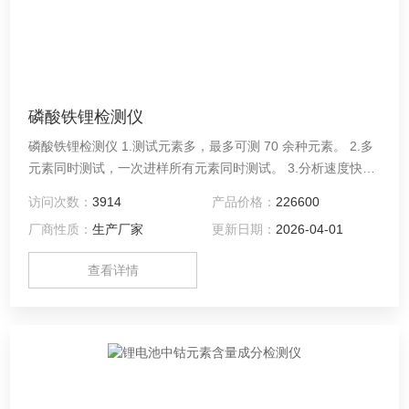
磷酸铁锂检测仪
磷酸铁锂检测仪 1.测试元素多，最多可测 70 余种元素。 2.多
元素同时测试，一次进样所有元素同时测试。 3.分析速度快，
每分钟约 5 个元素，最快测试速度可到每分钟 10 个元素。 4.
访问次数：
3914
产品价格：
226600
检出限低，绝大多数元素可达 ppb 级。
厂商性质：
生产厂家
更新日期：
2026-04-01
查看详情