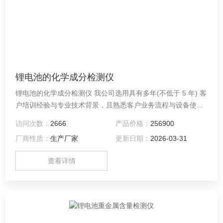
锂电池的化学成分检测仪
锂电池的化学成分检测仪 我公司选用具有多年(不低于 5 年) 客
户培训经验与专业技术背景，且熟悉客户业务流程与设备使用
要求的高级市场支持工程师担当培训讲师。技术培训使用专用
访问次数：
2666
产品价格：
256900
培训教材，并参考使用操作手册、维修手册等设备随机技术文
厂商性质：
生产厂家
更新日期：
2026-03-31
件。培训教材等技术资料图文并茂，所有培训技术资料都为中
文。
查看详情