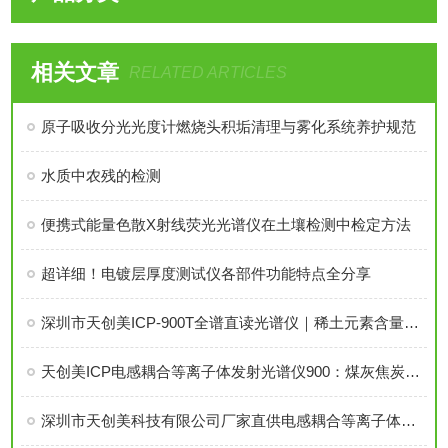
相关文章
RELATED ARTICLES
原子吸收分光光度计燃烧头积垢清理与雾化系统养护规范
水质中农残的检测
便携式能量色散X射线荧光光谱仪在土壤检测中检定方法
超详细！电镀层厚度测试仪各部件功能特点全分享
深圳市天创美ICP-900T全谱直读光谱仪｜稀土元素含量检测专用设备
天创美ICP电感耦合等离子体发射光谱仪900：煤灰焦炭元素成分检测
深圳市天创美科技有限公司厂家直供电感耦合等离子体发射光谱仪