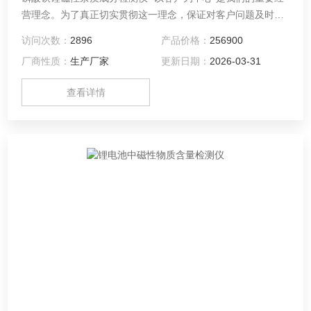
营理念。为了真正切实贯彻这一理念，保证对客户问题及时响
应和规范服务，公司建立了一套科学、合理的客户服务响应系
访问次数：
2896
产品价格：
256900
统。公司客户服务中心向客户提供7*24 小时全时响应服务。
厂商性质：
生产厂家
更新日期：
2026-03-31
查看详情