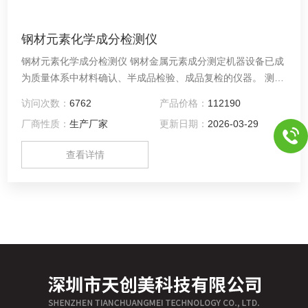
钢材元素化学成分检测仪
钢材元素化学成分检测仪 钢材金属元素成分测定机器设备已成
为质量体系中材料确认、半成品检验、成品复检的仪器。 测定
化验检测钢材金属元素仪器设备针对不同样品自动切换准直器
访问次数：
6762
产品价格：
112190
和滤光片，免去手工操作带来的繁琐
厂商性质：
生产厂家
更新日期：
2026-03-29
查看详情