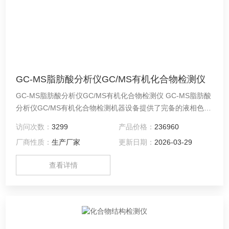
GC-MS脂肪酸分析仪GC/MS有机化合物检测仪
GC-MS脂肪酸分析仪GC/MS有机化合物检测仪 GC-MS脂肪酸
分析仪GC/MS有机化合物检测机器设备提供了完备的液相色谱
全套解决方案，在您的预算范围之内，为您提供的色谱性能。
访问次数：
3299
产品价格：
236960
无论您有任何应用需求，也无论是现在还是未来，该系列产品
厂商性质：
生产厂家
更新日期：
2026-03-29
中所拥有的通用技术都将帮助您提实验室效率，并降低工作成
本。
查看详情