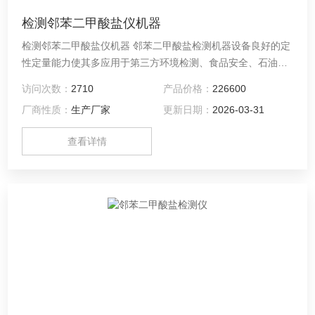
检测邻苯二甲酸盐仪机器
检测邻苯二甲酸盐仪机器 邻苯二甲酸盐检测机器设备良好的定
性定量能力使其多应用于第三方环境检测、食品安全、石油化
工、教学科研等众多领域，是一款能满足常规定性定量分析需
访问次数：
2710
产品价格：
226600
求的通用型质谱仪。
厂商性质：
生产厂家
更新日期：
2026-03-31
查看详情