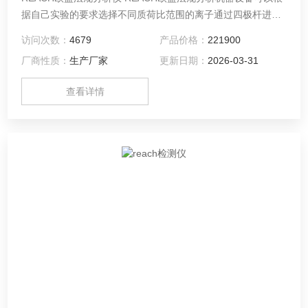
据自己实验的要求选择不同质荷比范围的离子通过四极杆进入
到后方静电场轨道阱检测，既可进行数据依赖的二级或多级子
访问次数：
4679
产品价格：
221900
离子扫描，也可进行非数据依赖的二级子离子扫描。
厂商性质：
生产厂家
更新日期：
2026-03-31
查看详情