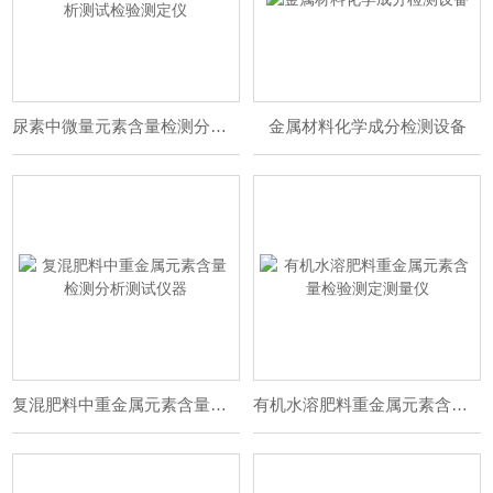
尿素中微量元素含量检测分析测试检验测定仪
金属材料化学成分检测设备
复混肥料中重金属元素含量检测分析测试仪器
有机水溶肥料重金属元素含量检验测定测量仪