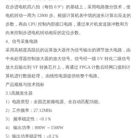
在步进电机四八拍（每拍
0.9°）的基础上，采用电路微分技术，使
电机转动一周为 12800 步。根据计算机表中填的波长计算出应走的
步数，再由 CPU 控制内部接口电路，通过单片机发送脉冲数和方
向来控制步进电机转动相应的定位步数。
4、信号采集电路
采用高精度高阻抗的运算放大器作为信号输出的调节放大电路，由
中央处理器控制放大器的放大信号。信号经一级
I/V 转化二级信号
放大后输出到 VF 转换芯片上，再通过 FPGA 计数后经网口接到计
算机进行数据处理， 由线性电源提供给整个电路。
产品规格与技术指标
3.1高频发生器
1）电路类型：全固态射频电源、全自动匹配功能。
2）工作频率：27.12MHz
3） 频率稳定性：<0.1％
4） 输出功率：800W ～1500W
5）输出功率稳定性：≤0.2％