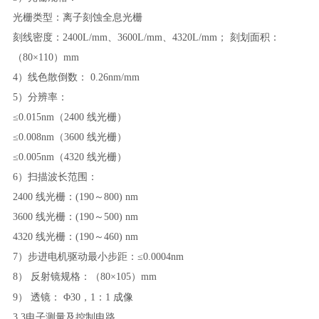
光栅类型：离子刻蚀全息光栅
刻线密度：
2400L/mm、3600L/mm、4320L/mm； 刻划面积：
（80×110）mm
4）线色散倒数： 0.26nm/mm
5）分辨率：
≤
0.015nm（2400 线光栅）
≤
0.008nm（3600 线光栅）
≤
0.005nm（4320 线光栅）
6）扫描波长范围：
2400 线光栅：(190～800) nm
3600 线光栅：(190～500) nm
4320 线光栅：(190～460) nm
7）步进电机驱动最小步距：≤0.0004nm
8） 反射镜规格：（80×105）mm
9） 透镜：
Φ30，1：1 成像
3.3电子测量及控制电路