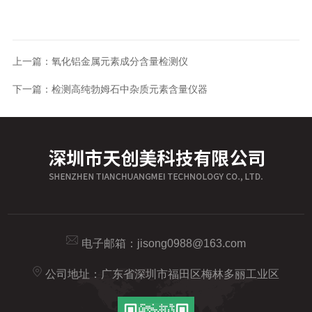
上一篇：
氧化铝金属元素成分含量检测仪
下一篇：
检测高纯勃姆石中杂质元素含量仪器
电子邮箱：
jisong0988@163.com
公司地址：广东省深圳市福田区梅林多丽工业区