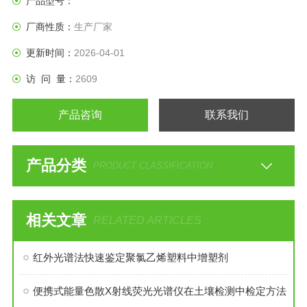
产品型号：
输出。
厂商性质：
生产厂家
更新时间：
2026-04-01
访 问 量：
2609
产品咨询
联系我们
产品分类
PRODUCT CLASSIFICATION
相关文章
RELATED ARTICLES
红外光谱法快速鉴定聚氯乙烯塑料中增塑剂
便携式能量色散X射线荧光光谱仪在土壤检测中检定方法