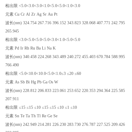
检出限
<5.0
<3.0
<3.0
<1.0
<5.0
<5.0
<1.0
<3.0
元素
Cu
Cr
Al
Zr
Ag
Sr
Au
Pt
波长
(nm)
324.754
267.716
396.152
343.823
328.068
407.771
242.795
265.945
检出限
<3.0
<5.0
<5.0
<5.0
<3.0
<1.0
<5.0
<5.0
元素
Pd
Ir
Rh
Ru
Ba
Li
Na
K
波长
(nm)
340.458
224.268
343.489
240.272
455.403
670.784
588.995
766.490
检出限
<5.0
<10.0
<10.0
<5.0
<1.0
≤3
≤20
≤60
元素
As
Sb
Bi
Hg
Pb
Ga
Os
W
波长
(nm)
228.812
206.833
223.061
253.652
220.353
294.364
225.585
207.911
检出限
≤15
≤15
≤10
≤15
≤15
≤10
≤1
≤10
元素
Sn
Te
Ta
Th
Tl
Re
Ge
Se
波长
(nm)
242.949
214.281
226.230
283.730
276.787
227.525
209.426