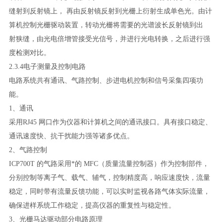
缝射到反射镜上， 再由反射镜反射到光栅上衍射生成单色光。由计
算机控制光栅驱动装置，转动光栅将需要的光谱波长反射镜到出
射狭缝，由光电倍增管接受光信号，并进行光电转换，之后进行强
度检测对比。
2.3.4电子测量及控制电路
电路系统共有通讯、气路控制、步进电机控制和信号采集四项功
能。
1、通讯
采用
RJ45 网口作为仪器和计算机之间的通讯接口。具有接口稳定、
通讯速度快、抗干扰能力强等诸多优点。
2、气路控制
ICP700T 的气路采用*的 MFC（质量流量控制器）作为控制部件，
分别控制等离子气、载气、辅气，控制精度高，响应速度快，流量
稳定，同时带有流量反馈功能，可以实时监视各路气体实际流量，
确保进样系统工作稳定，提高仪器的重复性与稳定性。
3、光栅马达驱动部分电路原理