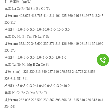
4）检出限（µg/L）：
元素
La
Ce
Pr
Nd
Sm
Eu
Gd
Tb
波长
(nm)
408.672
413.765
414.311
401.225
360.946
381.967
342.247
350.917
检出限
<3.0
<5.0
<5.0
<5.0
<10.0
<1.0
<10.0
<3.0
元素
Dy
Ho
Er
Tm
Yb
Lu
Y
Sc
波长
(nm)
353.170
345.600
337.271
313.126
369.419
261.541
371.030
335.373
检出限
<3.0
<3.0
<3.0
<3.0
<1.0
<3.0
<1.0
<1.0
元素
Ta
Nb
Mn
Mg
B
Zn
Co
Si
波长（
nm）
226.230
313.340
257.610
279.553
249.773
213.856
228.616
251.611
检出限
<5.0
<5.0
<3.0
<1.0
<10.0
<3.0
<3.0
<10.0
元素
Ni
Cd
Fe
Ca
Mo
V
Be
Ti
波长
(nm)
232.003
226.502
239.562
393.366
281.615
310.230
313.041
334.941