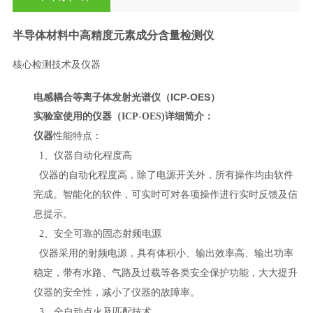
半导体材料中高精度元素成分含量检测仪
核心检测技术及仪器
电感耦合等离子体发射光谱仪（ICP-OES）
实验室使用的仪器（
ICP-OES)
详细
简介
：
仪器
性能特点：
1、
仪器自动化程度高
仪器的自动化程度
高
，除了电源开关外，所有操作均由软件
完成。智能化的软件，可实时可对各项操作进行实时反馈及信
息提示。
2、
安全可靠的固态射频电源
仪器采用的射频电源，具有体积小、输出效率高、输出功率
稳定，带有水路、气路及过载等各类安全保护功能，大大提升
仪器的安全性，减小了仪器的故障率。
3、全自动点火及匹配技术