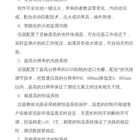
软件可全自动一键点火，所有的参数设置变化，均自动完
成。配合自动匹配技术，点火成功率高，操作简便。
4、智能化的火焰监视功能
仪器配置了灵敏度
高
的光纤传感器，可在仪器工作状态下，
实时监测火焰的工作情况，如遇异常熄火情况，可自动关闭仪
器。
5、超高分辨率的光路系统
仪器配置了超高分辨率的
4320刻线的进口光栅，配合
*
的光路
调节技术，把普通仪器的分辨率约
0、008nm降低至0、005nm
以内，超高的分辨率保证了测试元素之间没有相互干扰。
6、
精度
高
的恒温系统
仪器整体光路采用精密恒温系统保护，温度的控制可根据客
户实验室实际环境温度实时设定，无需长时间不间断的开可
调，控温精度
≤±0、1℃，精密的恒温系统保证了光路的稳定
性，测试数据更稳定。
7、高精度的气流控制系统