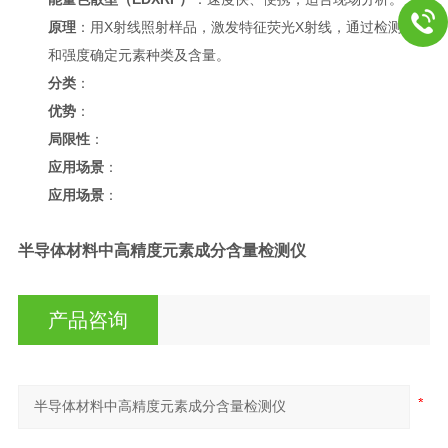
原理
：用X射线照射样品，激发特征荧光X射线，通过检测波长
和强度确定元素种类及含量。
分类
：
优势
：
局限性
：
应用场景
：
应用场景
：
半导体材料中高精度元素成分含量检测仪
产品咨询