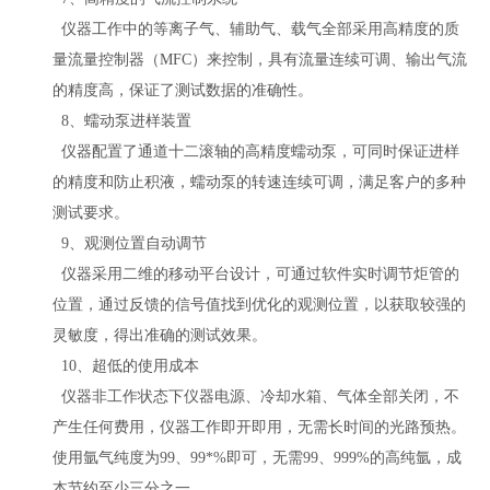
仪器工作中的等离子气、辅助气、载气全部采用高精度的质
量流量控制器（
MFC）来控制，具有流量连续可调、输出气流
的精度高，保证了测试数据的准确性。
8、
蠕动泵进样装置
仪器配置了通道十二滚轴的高精度蠕动泵，可同时保证进样
的精度和防止积液，蠕动泵的转速连续可调，满足客户的多种
测试要求。
9、观测位置自动调节
仪器采用二维的移动平台设计，可通过软件实时调节炬管的
位置，通过反馈的信号值找到优化的观测位置，以获取较强的
灵敏度，得出准确的测试效果。
10、超低的使用成本
仪器非工作状态下仪器电源、冷却水箱、气体全部关闭，不
产生任何费用，仪器工作即开即用，无需长时间的光路预热。
使用氩气纯度为
99、99
*
%即可，无需99、999%的高纯氩，成
本节约至少三分之一。