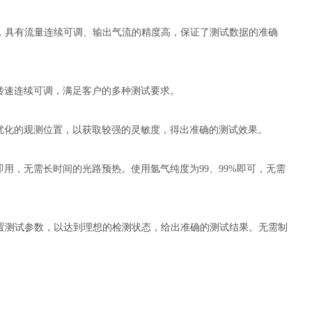
，具有流量连续可调、输出气流的精度高，保证了测试数据的准确
转速连续可调，满足客户的多种测试要求。
优化的观测位置，以获取较强的灵敏度，得出准确的测试效果。
即用，无需长时间的光路预热。使用氩气纯度为
99
、
99%
即可，无需
置测试参数，以达到理想的检测状态，给出准确的测试结果。无需制