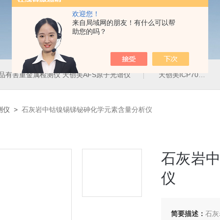
欢迎您！
来自局域网的朋友！有什么可以帮
助您的吗？
品有害重金属检测仪 天创美AFS原子光谱仪
天创美ICP700T电镀液中金属元素含量检测仪
测仪
>
石灰岩中钴镍锡锑铋砷化学元素含量分析仪
石灰岩
仪
简要描述：
石灰