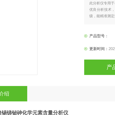
此分析仪专用于
优良分析技术，如
级，能精准测定
估、资源利用等
产品型号：
更新时间：
202
产
介绍
镍锡锑铋砷
化学元素含量分析仪