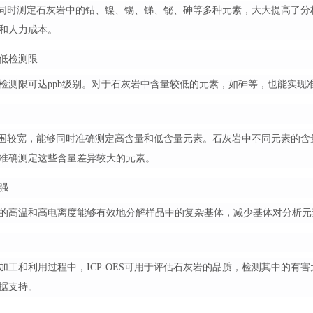
一次性同时测定石灰岩中的钴、镍、锡、锑、铋、砷等多种元素，大大提高
和人力成本。
低检测限
检测限可达ppb级别。对于石灰岩中含量较低的元素，如砷等，也能实
线性范围较宽，能够同时准确测定高含量和低含量元素。石灰岩中不同元素
准确测定这些含量差异较大的元素。
强
的高温和高电离度能够有效地分解样品中的复杂基体，减少基体对分析元
加工和利用过程中，ICP-OES可用于评估石灰岩的品质，检测其中的
据支持。