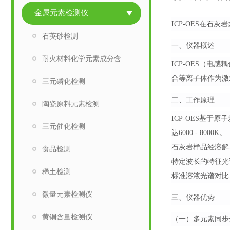
金属元素检测仪
ICP-OES在石
石英砂检测
一、仪器概述
耐火材料化学元素成分含量检测
ICP-OES（
合等离子体作为激
三元磷化检测
二、工作原理
陶瓷原料元素检测
ICP-OES基
三元催化检测
达6000 - 8000K。
石灰岩样品经溶解
食品检测
特定波长的特征光
稀土检测
标准溶液光谱对比
微量元素检测仪
三、仪器优势
黄铜含量检测仪
（一）多元素同步