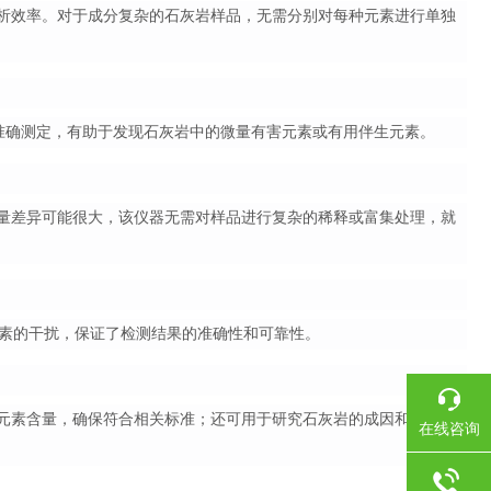
了分析效率。对于成分复杂的石灰岩样品，无需分别对每种元素进行单独
现准确测定，有助于发现石灰岩中的微量有害元素或有用伴生元素。
的含量差异可能很大，该仪器无需对样品进行复杂的稀释或富集处理，就
素的干扰，保证了检测结果的准确性和可靠性。
有害元素含量，确保符合相关标准；还可用于研究石灰岩的成因和演化，
在线咨询