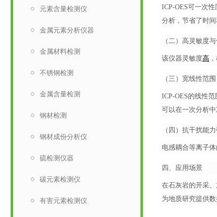
ICP-OES可
元素含量检测仪
分析，节省了时间
金属元素分析仪器
（二）高灵敏度与
金属材料检测
该仪器灵敏度
高
，
不锈钢检测
（三）宽线性范围
金属含量检测
ICP-OES的
可以在一次分析中
钢材检测
（四）抗干扰能力
钢材成份分析仪
电感耦合等离子体
硫检测仪器
四、应用场景
碳元素检测仪
在石灰岩的开采、
为地质研究提供数
有害元素检测仪