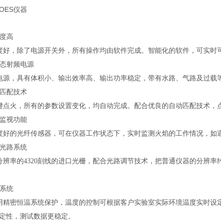
OES仪器
度高
度
好
，除了电源开关外，所有操作均由软件完成。智能化的软件，可实时
态射频电源
电源，具有体积小、输出效率高、输出功率稳定，带有水路、气路及过载
匹配技术
键点火，所有的参数设置变化，均自动完成。配合优良的自动匹配技术，
监视功能
度好的光纤传感器，可在仪器工作状态下，实时监测火焰的工作情况，如
光路系统
分辨率的
4320
刻线的进口光栅，配合光路调节技术，把普通仪器的分辨率
系统
用精密恒温系统保护，温度的控制可根据客户实验室实际环境温度实时设
定性，测试数据更稳定。