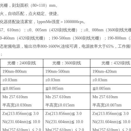
光栅，刻划面积（
80×110
）
mm
。
火，自动匹配，点火稳定、便捷。
化器搭配旋流雾室，
1ppmMn
强度＞
1000000cps
。
57
、
610nm
）：
≤0
、
005nm
（
4320
刻线光栅）；
≤0
、
008nm
（
3600
刻线光
0-460nm
（
4320
刻线光栅）；
190-500nm
（
3600
刻线光栅）；
190-800nm
（
态射频电源，输出功率
800-1600W,
连续可调，电源效率大于
65%
，工作频
：
光栅：
2400刻线
光栅：
3600刻线
光栅：
4320刻线
190nm-800nm
190nm-500nm
190nm-420nm
±0.03nm
±0.03nm
±0.03nm
≦0.005nm
≦0.005nm
≦0.005nm
Mn 257.610nm
Mn 257.610nm
Mn 257.610nm
半高宽
≦0.030nm
半高宽
≦0.015nm
半高宽
≦0.007nm
Zn(213.856nm)≦ 3.0
Zn(213.856nm)≦ 3.0
Zn(213.856nm)≦ 3.0
Ni(231.604nm)≦ 10.0
Ni(231.604nm)≦ 10.0
Ni(231.604nm)≦ 10.0
Mn(257.610nm）≦ 2.0
Mn(257.610nm）≦ 2.0
Mn(257.610nm）≦ 2.0