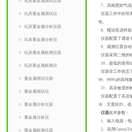
玩具重金属测试仪器
7
、高精度的气流
玩具重金属测试仪
仪器工作中的等
性。
玩具重金属分析仪器
8
、
蠕动泵进样装
仪器配置了通道
玩具重金属分析仪
9
、观测位置自动
玩具重金属检测仪器
仪器采用二维的
10
、超低的使用
玩具重金属检测仪
仪器非工作状态
重金属测试仪器
99
、
999%
的高纯
11
、高灵敏度的
重金属测试仪
仪器配置了高灵
重金属分析仪器
冷，无需吹扫，使
仪器
技术参数：
重金属分析仪
1
、输入电源：电
2
、
采用
CzernyTu
重金属检测仪器