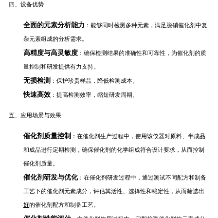
四、设备优势
全面的元素分析能力
：能够同时检测多种元素，满足脱硝催化剂中复
杂元素组成的分析需求。
高精度与高灵敏度
：确保检测结果的准确性和可靠性，为催化剂的质
量控制和研发提供有力支持。
无损检测
：保护珍贵样品，降低检测成本。
快速高效
：提高检测效率，缩短研发周期。
五、应用场景与效果
催化剂质量控制
：在催化剂生产过程中，使用该仪器对原料、半成品
和成品进行定期检测，确保催化剂的化学组成符合设计要求，从而控制
催化剂质量。
催化剂研发与优化
：在催化剂研发过程中，通过测试不同配方和制备
工艺下的催化剂元素成分，评估其活性、选择性和稳定性，从而筛选
出
好
的催
化剂配方和制备工艺。