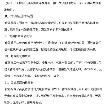
（MFC）来控制，具有流量连续可调、输出气流的精度高，保证了测试数据的
准确性。
8、
蠕动泵进样装置
仪器配置了通道十二滚轴的高精度蠕动泵，可同时保证进样的精度和防止积
液，蠕动泵的转速连续可调，满足客户的多种测试要求。
9、观测位置自动调节
仪器采用二维的移动平台设计，可通过软件实时调节炬管的位置，通过反馈的
信号值找到优化的观测位置，以获取较强的灵敏度，得出准确的测试效果。
10、超低的使用成本
仪器非工作状态下仪器电源、冷却水箱、气体全部关闭，不产生任何费用，仪
器工作即开即用，无需长时间的光路预热。使用氩气纯度为99、99*%即可，无
需99、999%的高纯氩，成本节约至少三分之一。
11、灵敏度高的检测器
仪器配置了高灵敏度进口光电倍增管（PMT）作为检测器，可针对不同的待测
元素自动设置测试参数，以达到理想的检测状态，给出准确的测试结果。无需
制冷，无需吹扫，使用寿命长。