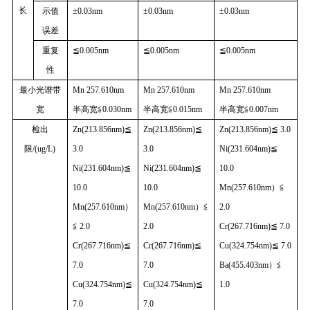
长
示值
±0.03nm
±0.03nm
±0.03nm
误差
重复
≦0.005nm
≦0.005nm
≦0.005nm
性
最小光谱带
Mn 257.610nm
Mn 257.610nm
Mn 257.610nm
宽
半高宽≦0.030nm
半高宽≦0.015nm
半高宽≦0.007nm
检出
Zn(213.856nm)≦
Zn(213.856nm)≦
Zn(213.856nm)≦ 3.0
限/(ug/L)
3.0
3.0
Ni(231.604nm)≦
Ni(231.604nm)≦
Ni(231.604nm)≦
10.0
10.0
10.0
Mn(257.610nm）≦
Mn(257.610nm）
Mn(257.610nm）≦
2.0
≦ 2.0
2.0
Cr(267.716nm)≦ 7.0
Cr(267.716nm)≦
Cr(267.716nm)≦
Cu(324.754nm)≦ 7.0
7.0
7.0
Ba(455.403nm）≦
Cu(324.754nm)≦
Cu(324.754nm)≦
1.0
7.0
7.0