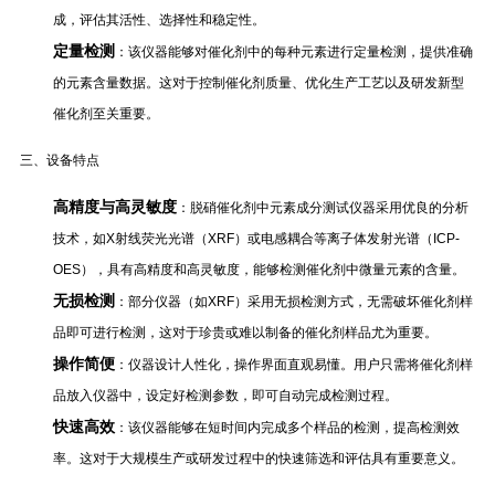
成，评估其活性、选择性和稳定性。
定量检测
：该仪器能够对催化剂中的每种元素进行定量检测，提供准确
的元素含量数据。这对于控制催化剂质量、优化生产工艺以及研发新型
催化剂至关重要。
三、设备特点
高精度与高灵敏度
：脱硝催化剂中元素成分测试仪器采用优良的分析
技术，如X射线荧光光谱（XRF）或电感耦合等离子体发射光谱（ICP-
OES），具有高精度和高灵敏度，能够检测催化剂中微量元素的含量。
无损检测
：部分仪器（如XRF）采用无损检测方式，无需破坏催化剂样
品即可进行检测，这对于珍贵或难以制备的催化剂样品尤为重要。
操作简便
：仪器设计人性化，操作界面直观易懂。用户只需将催化剂样
品放入仪器中，设定好检测参数，即可自动完成检测过程。
快速高效
：该仪器能够在短时间内完成多个样品的检测，提高检测效
率。这对于大规模生产或研发过程中的快速筛选和评估具有重要意义。