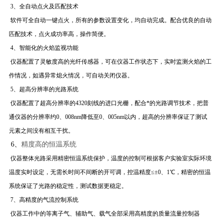
3、全自动点火及匹配技术
软件可全自动一键点火，所有的参数设置变化，均自动完成。配合优良的自动
匹配技术，点火成功率高，操作简便。
4、智能化的火焰监视功能
仪器配置了灵敏度高的光纤传感器，可在仪器工作状态下，实时监测火焰的工
作情况，如遇异常熄火情况，可自动关闭仪器。
5、超高分辨率的光路系统
仪器配置了超高分辨率的4320刻线的进口光栅，配合*的光路调节技术，把普
通仪器的分辨率约0、008nm降低至0、005nm以内，超高的分辨率保证了测试
元素之间没有相互干扰。
6、
精度高的恒温系统
仪器整体光路采用精密恒温系统保护，温度的控制可根据客户实验室实际环境
温度实时设定，无需长时间不间断的开可调，控温精度≤±0、1℃，精密的恒温
系统保证了光路的稳定性，测试数据更稳定。
7、高精度的气流控制系统
仪器工作中的等离子气、辅助气、载气全部采用高精度的质量流量控制器