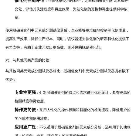
催化剂性能评估
：在催化剂使用过程中，定期检测催化剂的元素成分
变化，评估其失活程度和再生效果，为催化剂的更换和再生提供科学依
据。
使用脱硝催化剂中元素成分测试仪器后，企业能够更准确地控制催化剂质量，
提高生产效率，降低生产成本。同时，该仪器还为催化剂的研发和优化提供了
有力支持，有助于企业开发出更高效、更环保的脱硝催化剂。
六、与其他同类产品的比较
与其他同类元素成分测试仪器相比，脱硝催化剂中元素成分测试仪器具有以下
优势：
专业性更强
：针对脱硝催化剂的特点和需求进行优化设计，具有更高的
检测精度和灵敏度。
操作更简便
：采用人性化的操作界面和智能化的检测流程，降低用户的
学习成本和使用难度。
应用更广泛
：不仅适用于脱硝催化剂的元素成分分析，还可用于其他领
域（如冶金、地质、环保等）的元素成分分析。