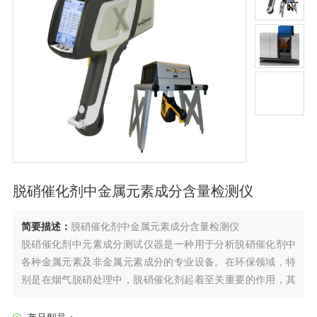
脱硝催化剂中金属元素成分含量检测仪
简要描述：
脱硝催化剂中金属元素成分含量检测仪
脱硝催化剂中元素成分测试仪器是一种用于分析脱硝催化剂中
各种金属元素及非金属元素成分的专业设备。在环保领域，特
别是在烟气脱硝处理中，脱硝催化剂起着至关重要的作用，其
性能直接关系到氮氧化物（NOx）的去除效率。因此，准确测
试脱硝催化剂中的元素成分对于保证其性能、优化生产工艺以