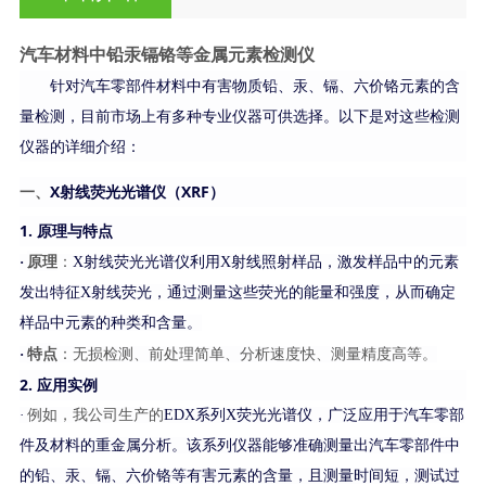
汽车材料中铅汞镉铬等金属元素检测仪
针对汽车零部件材料中有害物质铅、汞、镉、六价铬元素的含
量检测，目前市场上有多种专业仪器可供选择。以下是对这些检测
仪器的详细介绍：
一、
X射线荧光光谱仪（XRF）
1. 原理与特点
原理
·
：
X射线荧光光谱仪利用X射线照射样品，激发样品中的元素
发出特征X射线荧光，通过测量这些荧光的能量和强度，从而确定
样品中元素的种类和含量。
特点
·
：无损检测、前处理简单、分析速度快、测量精度高等。
2. 应用实例
·
例如，
我公司
生产的
EDX系列X荧光光谱仪，广泛应用于汽车零部
件及材料的重金属分析。该系列仪器能够准确测量出汽车零部件中
的铅、汞、镉、六价铬等有害元素的含量，且测量时间短，测试过