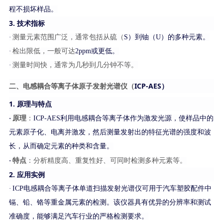
程不损坏样品。
3. 技术指标
·
测量元素范围广泛，通常包括从硫（
S）到铀（U）的多种元素。
·
检出限低，一般可达
2ppm或更低。
·
测量时间快，通常为几秒到几分钟不等。
二、电感耦合等离子体原子发射光谱仪（
ICP-AES）
1. 原理与特点
原理
·
：
ICP-AES利用电感耦合等离子体作为激发光源，使样品中的
元素原子化、电离并激发，然后测量发射出的特征光谱的强度和波
长，从而确定元素的种类和含量。
特点
·
：分析精度高、重复性好、可同时检测多种元素等。
2. 应用实例
·
ICP电感耦合等离子体单道扫描发射光谱仪可用于汽车塑胶配件中
镉、铅、铬等重金属元素的检测。该仪器具有优异的分辨率和测试
准确度，能够满足汽车行业的严格检测要求。