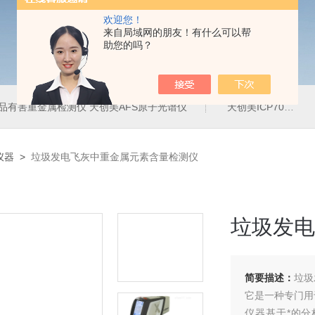
欢迎您！
来自局域网的朋友！有什么可以帮
助您的吗？
品有害重金属检测仪 天创美AFS原子光谱仪
天创美ICP700T电镀液中金属元素含量检测仪
仪器
>
垃圾发电飞灰中重金属元素含量检测仪
垃圾发电
简要描述：
垃圾
它是一种专门用
仪器基于*的分