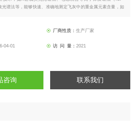
收光谱法等，能够快速、准确地测定飞灰中的重金属元素含量，如
、砷等。
厂商性质：
生产厂家
6-04-01
访 问 量：
2021
品咨询
联系我们