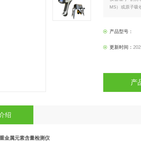
MS）或原子吸
铅、镉、汞、铬
产品型号：
更新时间：
202
产
介绍
重金属元素含量检测仪