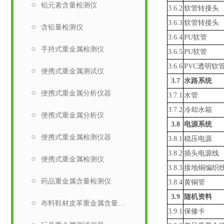
铅元素含量检测仪
3.
6.2
软管转接头
3.
6.3
软管转接头
含铅量检测仪
3.
6.4
PU
软管
手持式重金属检测仪
3.
6.5
PU
软管
3.
6.6
PVC
透明软
便携式重金属测试仪
3.7
水路系统
便携式重金属分析仪器
3.7.1
水管
3.
7.2
冷却水箱
便携式重金属分析仪
3.8
电源系统
便携式重金属检测仪器
3.
8.1
稳压电源
3.
8.2
插头电源线
便携式重金属检测仪
3.
8.3
接地铜编织
药品重金属含量检测仪
3.8.4
黄铜管
3.9
随机资料
布料鞋材皮革重金属含量检测仪
3.9.1
保修卡