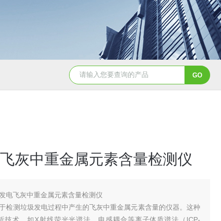
天创美EDX1800电镀镀层厚度检测仪
飞灰中重金属元素含量检测仪
发电飞灰中重金属元素含量检测仪
于检测垃圾发电过程中产生的飞灰中重金属元素含量的仪器。这种
析技术，如X射线荧光光谱法、电感耦合等离子体质谱法（ICP-