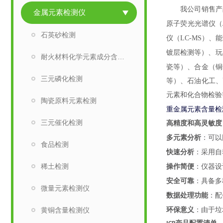
我公司销售产
金属元素检测仪
原子荧光光谱仪（
石英砂检测
仪（
LC-MS）、
镀层检测等）、玩
耐火材料化学元素成分含量检测
瓷等）、合金（铜
三元磷化检测
等）、石油化工、
元素和化合物检验
陶瓷原料元素检测
重金属元素含量检
高精度和高灵敏度
三元催化检测
多元素分析
：可以
食品检测
快速分析
：采用自
操作简便
稀土检测
：仪器设
安全可靠
：具备多
微量元素检测仪
数据处理功能
：配
环保意义
黄铜含量检测仪
：由于垃