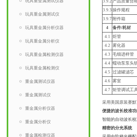
玩具重金属测试仪器
3.9.2
产品质量合
3.9.3
操作规程
玩具重金属测试仪
3.9.7
附件箱
玩具重金属分析仪器
4
备件
/耗材
4.1
炬管
玩具重金属分析仪
4.2
雾化器
玩具重金属检测仪器
4.3
毛细进样管
4.4
蠕动泵泵头
玩具重金属检测仪
4.5
过滤罐滤芯
4.6
雾室
重金属测试仪器
4.7
矩管调试工
重金属测试仪
采用美国原装赛默
重金属分析仪器
便捷的波长校准功
智能的自动波长校
重金属分析仪
精密的分光系统
重金属检测仪器
采用中阶梯光栅配