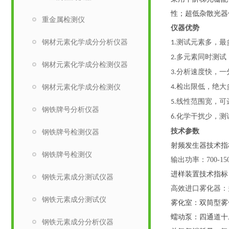
性；超低杂散光器
重金属检测仪
仪器优势
钢材元素化学成分分析仪器
测试元素多，最
1.
多元素同时测试
2.
钢材元素化学成分检测仪器
分析速度快，一
3.
钢材元素化学成分检测仪
检出限低，绝大
4.
线性范围宽，可
5.
钢铁牌号分析仪器
化学干扰少，测
6.
技术参数
钢铁牌号检测仪器
射频发生器技术指
钢铁牌号检测仪
输出功率：
700-1
进样装置技术指标
钢铁元素成分测试仪器
高效进口雾化器：
钢铁元素成分测试仪
雾化室：双筒型雾
蠕动泵：四通道十
钢铁元素成分分析仪器