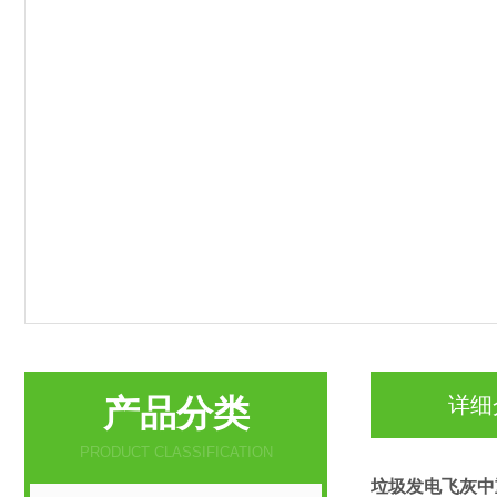
产品分类
详细
PRODUCT CLASSIFICATION
垃圾发电飞灰中