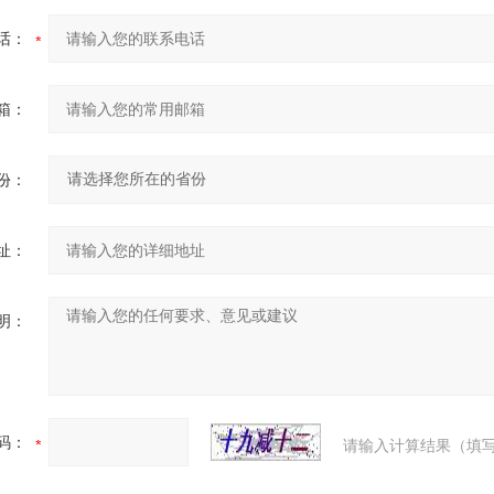
话：
箱：
份：
址：
明：
码：
请输入计算结果（填写