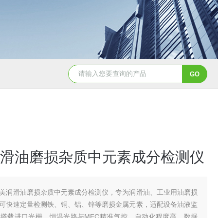
天创美EDX1800电镀镀层厚度检测仪
滑油磨损杂质中元素成分检测仪
美润滑油磨损杂质中元素成分检测仪，专为润滑油、工业用油磨损
可快速定量检测铁、铜、铝、锌等磨损金属元素，适配设备油液监
搭载进口光栅、恒温光路与MFC精准气控，自动化程度高、数据