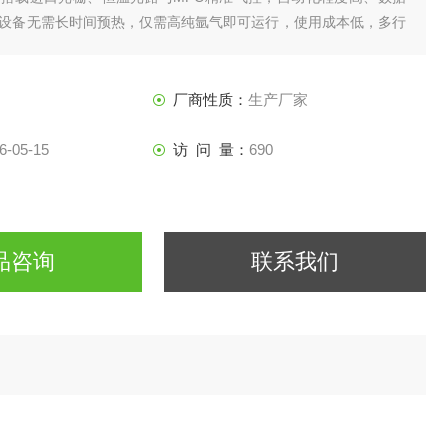
设备无需长时间预热，仅需高纯氩气即可运行，使用成本低，多行
保与上门安装，性价比出众。
厂商性质：
生产厂家
6-05-15
访 问 量：
690
品咨询
联系我们