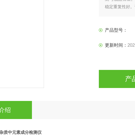
稳定重复性好。
业通用，标配质
产品型号：
更新时间：
202
产
介绍
杂质中元素成分检测仪