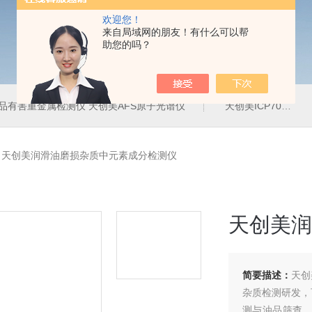
欢迎您！
来自局域网的朋友！有什么可以帮
助您的吗？
品有害重金属检测仪 天创美AFS原子光谱仪
天创美ICP700T电镀液中金属元素含量检测仪
>
天创美润滑油磨损杂质中元素成分检测仪
天创美润
简要描述：
天创
杂质检测研发，
测与油品筛查。