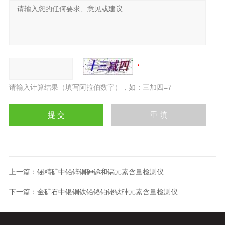
请输入计算结果（填写阿拉伯数字），如：三加四=7
上一篇：
铋精矿中铅锌铜砷锑和镉元素含量检测仪
下一篇：
金矿石中银铜铁铅铬铂铑钛砷元素含量检测仪