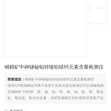
铜精矿中砷锑铋铅锌镍铝镁钙元素含量检测仪
简要描述：
铜精矿中砷锑铋铅锌镍铝镁钙元素含量检测仪
使用ICP电感耦合等离子体原子发射光谱法检测仪可以准确地测
定铜精矿中的砷、锑、铋、铅、锌、镍、镉、钴、铬、氧化
铝、氧化镁、氧化钙含量，为研究铜精矿的性质和开发新产品
提供重要的数据支持。