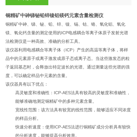
铜精矿中砷锑铋铅锌镍铝镁钙元素含量检测仪
铜精矿中砷、锑、铋、铅、锌、镍、镉、钴、铬、氧化铝、氧化
镁、氧化钙含量的测定使用的ICP电感耦合等离子体原子发射光谱
法检测仪是一种高效、准确的分析工具。
该仪器利用电感耦合等离子体（ICP）产生的高温等离子体，将样
品中的元素原子或离子激发成原子态或离子态。当这些激发态的粒
子返回基态时，会释放出特定波长的光谱。通过测量这些光谱的强
度，可以确定样品中元素的含量。
该仪器具有以下优点：
高灵敏度和准确性：ICP-AES法具有较高的灵敏度和准确性，
能够准确地测定铜精矿中的多种元素含量。
宽线性范围：该方法具有较宽的线性范围，能够适应不同浓度
的样品分析。
快速分析速度：使用ICP-AES法进行铜精矿成分分析具有较快
的分析速度，能够提高分析效率。