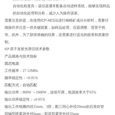
自动化程度高：该仪器通常配备自动进样系统，能够实现样品
的自动化处理和分析，减少人为操作误差。
需要注意的是，在使用ICP-AES法进行铜精矿成分分析时，需要仔
细操作并注意一些关键因素，如样品处理、仪器调整、背景干扰
等。此外，为了获得准确的结果，还需要进行适当的校准和质量控
制。
原子发射光谱仪技术参数
ICP
产品规格与技术指标
固态电源
工作频率：27.12MHz
频率稳定性：<0.05％
匹配方式：自动匹配
输出功率：800W ～1600W，连续可调，电源效率大于65%
输出功率稳定性：≤0.05％
输出工作线圈内径25mm、3匝，配三同心外径20mm的石英炬管
同轴型喷雾器外径6mm；双筒型雾室外径35mm