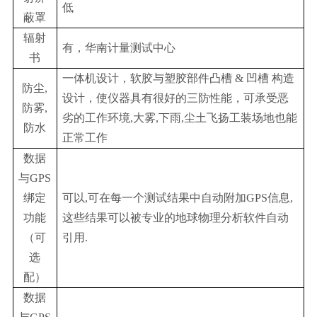
低
蔽罩
辐射
有，华南计量测试中心
书
一体机设计，软胶与塑胶部件凸槽 & 凹槽 构造
防尘,
设计，使仪器具有很好的三防性能，可承受恶
防雾,
劣的工作环境,大雾,下雨,尘土飞扬工装场地也能
防水
正常工作
数据
与GPS
绑定
可以,可在每一个测试结果中自动附加GPS信息,
功能
这些结果可以被专业的地球物理分析软件自动
（可
引用.
选
配）
数据