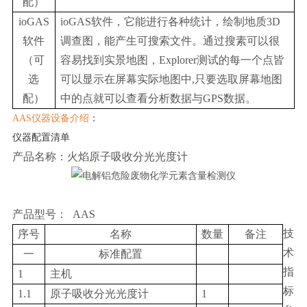
配）
ioGAS
ioGAS软件，它能进行各种统计，绘制地质3D
软件
调查图，能产生可搜索文件。通过搜素可以很
（可
容易找到实景地图，Explorer测试的每一个点皆
选
可以显示在屏幕实际地图中,只要选取屏幕地图
配）
中的点就可以查看分析数据与GPS数据。
AAS仪器设备介绍
：
仪器配置清单
产品名称：火焰原子吸收分光光度计
产品型号： AAS
技
序号
名称
数量
备注
术
一
标准配置
指
1
主机
标
1.1
原子吸收分光光度计
1