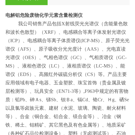
电解铝危险废物化学元素含量检测仪
我公司销售产品包括X射线荧光光谱仪（含能量色散
和波长色散型）（XRF）、电感耦合等离子体发射光谱仪
（ICP）、电感耦合等离子体质谱仪(ICP-MS) 、原子荧光光
谱仪（AFS）、原子吸收分光光度计（AAS）、光电直读
光谱仪（OES）、气相色谱仪（GC）、气相质谱仪（GC-
MS）、液相色谱仪（LC）、液相质谱仪（LC-MS）、能
谱仪（EDS）、高频红外碳硫分析仪（CS）等。产品主要
应用领域有电子电器、五金塑胶、珠宝首饰（贵金属及镀
层检测等）、玩具安全（EN71-3等）,F963中规定的有害物
质：铅Pb、砷Ａs、锑Sb、钡Ｂa、镉Cd、铬Cr、Ｈg、硒Se
以及氯等卤族元素、建材（水泥、玻璃、陶瓷、耐火材料
等）、合金（铜合金、铝合金、镁合金等）、冶金（钢
铁、稀土、钼精矿、其它黑色及有色金属等）、地质采矿
（各种矿石品位检测设备）、塑料（无卤测试等）、石油