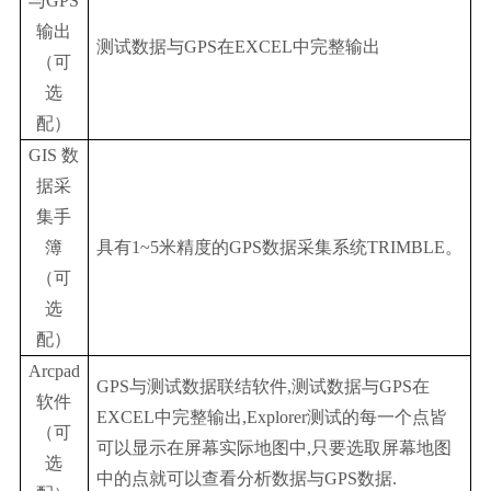
与GPS
输出
测试数据与GPS在EXCEL中完整输出
（可
选
配）
GIS 数
据采
集手
簿
具有1~5米精度的GPS数据采集系统TRIMBLE。
（可
选
配）
Arcpad
GPS与测试数据联结软件,测试数据与GPS在
软件
EXCEL中完整输出,Explorer测试的每一个点皆
（可
可以显示在屏幕实际地图中,只要选取屏幕地图
选
中的点就可以查看分析数据与GPS数据.