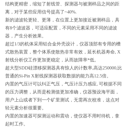
结构更精密，缩短了射线管、探测器与被测样品之间的距
离，对于某些应用信号提高了~40%.
新的滤波轮更轻、更薄，在位置上更加接近被测样品，具
有8个滤波器，可适应配置，不同的元素采用不同的滤波
器，产生分析效果。
超过1/3的机体采用铝合金外壳设计，仪器顶部有专用的槽
式散热装置，整个体系使散热非常有效，延长机器寿命, X
射线分析仪工作更加更稳定，从而故障率*低。
超大型SDD硅漂移探测器具有惊人的计数率,高达250000,比
普通的Si-Pin X射线探测器获取数据的能力高12.5倍。
内置的气压计可以纠正气压，气压计压力感应, 可根据不同
的压力调整，从而是检测值更加准确，仪器预设海平面，
用户上山或者下到一个矿里测试，无需再次校准，这点对
轻元素分析很重要。
内置的加速器可探测运动和震动，使仪器不用时待机，拿
起时工作。