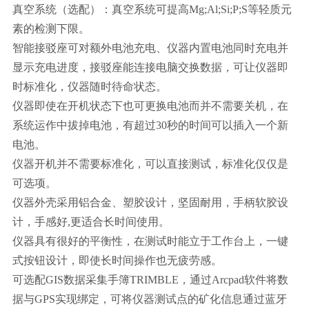
真空系统（选配）：真空系统可提高Mg;Al;Si;P;S等轻质元
素的检测下限。
智能接驳座可对额外电池充电、仪器内置电池同时充电并
显示充电进度，接驳座能连接电脑交换数据，可让仪器即
时标准化，仪器随时待命状态。
仪器即使在开机状态下也可更换电池而并不需要关机，在
系统运作中拔掉电池，有超过30秒的时间可以插入一个新
电池。
仪器开机并不需要标准化，可以直接测试，标准化仅仅是
可选项。
仪器外壳采用铝合金、塑胶设计，坚固耐用，手柄软胶设
计，手感好,更适合长时间使用。
仪器具有很好的平衡性，在测试时能立于工作台上，一键
式按钮设计，即使长时间操作也无疲劳感。
可选配GIS数据采集手簿TRIMBLE，通过Arcpad软件将数
据与GPS实现绑定，可将仪器测试点的矿化信息通过蓝牙