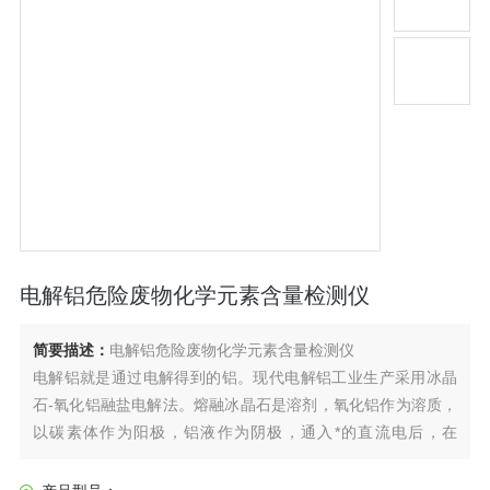
电解铝危险废物化学元素含量检测仪
简要描述：
电解铝危险废物化学元素含量检测仪
电解铝就是通过电解得到的铝。现代电解铝工业生产采用冰晶
石-氧化铝融盐电解法。熔融冰晶石是溶剂，氧化铝作为溶质，
以碳素体作为阳极，铝液作为阴极，通入*的直流电后，在
950℃-970℃下，在电解槽内的两极上进行电化学反应，即电
解。