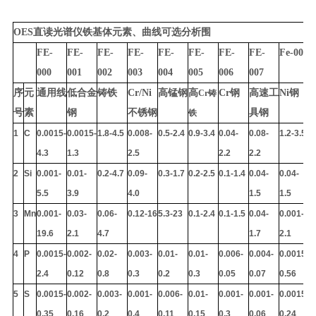
OES直读光谱仪铁基体元素、曲线可选分析围
FE-
FE-
FE-
FE-
FE-
FE-
FE-
FE-
Fe-008
000
001
002
003
004
005
006
007
序
元
通用线
低合金
铸铁
Cr/Ni
高锰钢
高
Cr钢
高速工
Ni钢
Cr铸
号
素
钢
不锈钢
具钢
铁
1
C
0.0015-
0.0015-
1.8-4.5
0.008-
0.5-2.4
0.9-3.4
0.04-
0.08-
1.2-3.5
4.3
1.3
2.5
2.2
2.2
2
Si
0.001-
0.01-
0.2-4.7
0.09-
0.3-1.7
0.2-2.5
0.1-1.4
0.04-
0.04-
5.5
3.9
4.0
1.5
1.5
3
Mn
0.001-
0.03-
0.06-
0.12-16
5.3-23
0.1-2.4
0.1-1.5
0.04-
0.001-
19.6
2.1
4.7
1.7
2.1
4
P
0.0015-
0.002-
0.02-
0.003-
0.01-
0.01-
0.006-
0.004-
0.0015-
2.4
0.12
0.8
0.3
0.2
0.3
0.05
0.07
0.56
5
S
0.0015-
0.002-
0.003-
0.001-
0.006-
0.01-
0.001-
0.001-
0.0015-
0.35
0.16
0.2
0.4
0.11
0.15
0.3
0.06
0.24