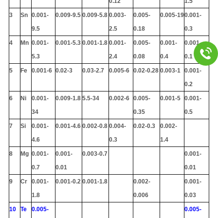
0.12
1.5
3
Sn
0.001-
0.009-9.5
0.009-5.8
0.003-
0.005-
0.005-19
0.001-
9.5
2.5
0.18
0.3
4
Mn
0.001-
0.001-5.3
0.001-1.8
0.001-
0.005-
0.001-
0.001-
5.3
2.4
0.08
0.4
0.1
5
Fe
0.001-6
0.02-3
0.03-2.7
0.005-6
0.02-0.28
0.003-1
0.001-
0.2
6
Ni
0.001-
0.009-1.8
5.5-34
0.002-6
0.005-
0.001-5
0.001-
34
0.35
0.5
7
Si
0.001-
0.001-4.6
0.002-0.8
0.004-
0.02-0.3
0.002-
4.6
0.3
1.4
8
Mg
0.001-
0.001-
0.003-0.7
0.001-
0.7
0.01
0.01
9
Cr
0.001-
0.001-0.2
0.001-1.8
0.002-
0.001-
1.8
0.006
0.03
10
Te
0.005-
0.005-