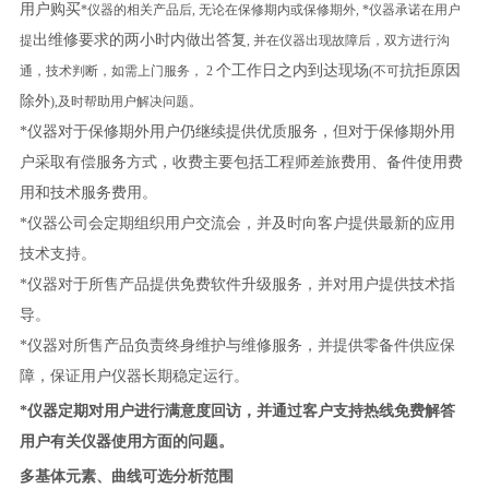
用户购买
*仪器的相关产品后, 无论在保修期内或保修期外, *仪器承诺在用户
出维修要求的两小时内做出答复
提
, 并在仪器出现故障后，双方进行沟
个工作日之内到达现场
抗拒原因
通，技术判断，如需上门服务， 2
(不可
除外
),及时帮助用户解决问题。
*仪器对于保修期外用户仍继续提供优质服务，但对于保修期外用
户采取有偿服务方式，收费主要包括工程师差旅费用、备件使用费
用和技术服务费用。
*仪器公司会定期组织用户交流会，并及时向客户提供最新的应用
技术支持。
*仪器对于所售产品提供免费软件升级服务，并对用户提供技术指
导。
*仪器对所售产品负责终身维护与维修服务，并提供零备件供应保
障，保证用户仪器长
期稳定运行。
*
仪器定期对用户进行满意度回访，并通过客户支持热线免费解答
用户有关仪器使用方
面的问题。
多基体元素、曲线可选分析范围