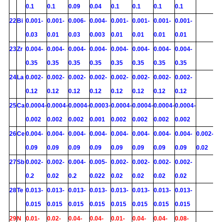
0.1
0.1
0.09
0.04
0.1
0.1
0.1
0.1
22
Bi
0.001-
0.001-
0.006-
0.004-
0.001-
0.001-
0.001-
0.001-
0.03
0.01
0.03
0.003
0.01
0.01
0.01
0.01
23
Zr
0.004-
0.004-
0.004-
0.004-
0.004-
0.004-
0.004-
0.004-
0.35
0.35
0.35
0.35
0.35
0.35
0.35
0.35
24
La
0.002-
0.002-
0.002-
0.002-
0.002-
0.002-
0.002-
0.002-
0.12
0.12
0.12
0.12
0.12
0.12
0.12
0.12
25
Ca
0.0004-
0.0004-
0.0004-
0.0003-
0.0004-
0.0004-
0.0004-
0.0004-
0.002
0.002
0.002
0.001
0.002
0.002
0.002
0.002
26
Ce
0.004-
0.004-
0.004-
0.004-
0.004-
0.004-
0.004-
0.004-
0.002-
0.09
0.09
0.09
0.09
0.09
0.09
0.09
0.09
0.02
27
Sb
0.002-
0.002-
0.004-
0.005-
0.002-
0.002-
0.002-
0.002-
0.2
0.02
0.2
0.022
0.02
0.02
0.02
0.02
28
Te
0.013-
0.013-
0.013-
0.013-
0.013-
0.013-
0.013-
0.013-
0.015
0.015
0.015
0.015
0.015
0.015
0.015
0.015
29
N
0.01-
0.02-
0.04-
0.04-
0.01-
0.04-
0.04-
0.08-