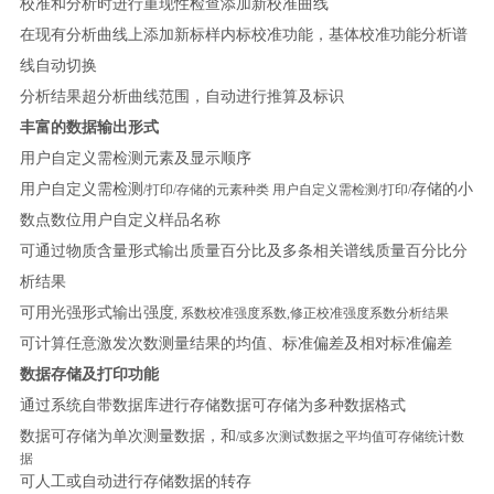
校准和分析时进行重现性检查添加新校准曲线
在现有分析曲线上添加新标样内标校准功能，基体校准功能分析谱
线自动切换
分析结果超分析曲线范围，自动进行推算及标识
丰富的数据输出形式
用户自定义需检测元素及显示顺序
用户自定义需检测
存储的小
/打印/存储的元素种类 用户自定义需检测/打印/
数点数位
用户自定义样品名称
可通过物质含量形式输出质量百分比及多条相关谱线质量百分比分
析结果
可用光强形式输出强度
, 系数校准强度系数,修正校准强度系数分析结果
可计算任意激发次数测量结果的均值、标准偏差及相对标准偏差
数据存储及打印功能
通过系统自带数据库进行存储数据可存储为多种数据格式
数据可存储为单次测量数据，和
/或多次测试数据之平均值可存储统计数
据
可人工或自动进行存储数据的转存