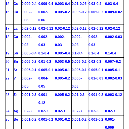
15
Co
0.009-0.4
0.009-0.4
0.003-0.4
0.01-0.05
0.03-0.4
0.03-0.4
16
Ga
0.002-
0.002-
0.005-0.2
0.005-0.2
0.005-0.2
0.009-0.02
0.06
0.06
17
La
0.02-0.12
0.02-0.12
0.02-0.12
0.02-0.12
0.02-0.12
0.02-0.12
18
Ca
0.002-
0.002-
0.002-
0.002-
0.002-
0.002-0.03
0.03
0.03
0.03
0.03
0.03
19
Sb
0.005-0.4
0.1-0.4
0.005-0.4
0.1-0.4
0.1-0.4
0.1-0.4
20
Sn
0.005-0.3
0.01-0.2
0.003-0.5
0.005-0.2
0.02-0.3
0.007~0.2
21
Sr
0.005-0.1
0.005-0.1
0.005-0.1
0.005-0.1
0.005-0.1
0.005-0.1
22
V
0.002-
0.004-
0.005-0.2
0.005-
0.01-0.03
0.002-0.03
0.05
0.05
0.03
23
Zr
0.001-0.3
0.001-
0.005-0.2
0.01-0.3
0.001-0.2
0.003-0.12
0.12
24
Ag
0.02-3
0.02-3
0.02-3
0.02-3
0.02-3
0.02-3
25
Be
0.001-0.2
0.001-0.2
0.001-0.2
0.001-0.2
0.001-0.2
0.001-
0.009