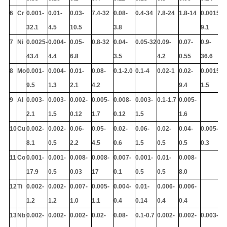
6
Cr
0.001-
0.01-
0.03-
7.4-32
0.08-
0.4-34
7.8-24
1.8-14
0.0015-
32.1
4.5
10.5
3.8
9.1
7
Ni
0.0025-
0.004-
0.05-
0.8-32
0.04-
0.05-32
0.09-
0.07-
0.9-
43.4
4.4
6.8
3.5
4.2
0.55
36.6
8
Mo
0.001-
0.004-
0.01-
0.08-
0.1-2.0
0.1-4
0.02-1
0.02-
0.0015-
9.5
1.3
2.1
4.2
9.4
1.5
9
Al
0.003-
0.003-
0.002-
0.005-
0.008-
0.003-
0.1-1.7
0.005-
2.1
1.5
0.12
1.7
0.12
1.5
1.6
10
Cu
0.002-
0.002-
0.06-
0.05-
0.02-
0.06-
0.02-
0.04-
0.005-
8.1
0.5
2.2
4.5
0.6
1.5
0.5
0.5
0.3
11
Co
0.001-
0.001-
0.008-
0.008-
0.007-
0.001-
0.01-
0.008-
17.9
0.5
0.03
17
0.1
0.5
0.5
8.0
12
Ti
0.002-
0.002-
0.007-
0.005-
0.004-
0.01-
0.006-
0.006-
1.2
1.2
1.0
1.1
0.4
0.14
0.4
0.4
13
Nb
0.002-
0.002-
0.002-
0.02-
0.08-
0.1-0.7
0.002-
0.002-
0.003-