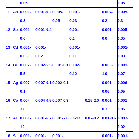
0.05
0.05
11
As
0.001-
0.001-0.2
0.005-
0.001-
0.004-
0.005-
0.3
0.05
0.03
0.2
0.3
12
Sb
0.001-
0.001-0.4
0.001-
0.001-
0.005-
0.6
0.1
0.6
0.35
13
Cd
0.001-
0.001-
0.001-
0.001-
0.03
0.02
0.01
0.03
14
Bi
0.002-
0.002-5.5
0.001-0.1
0.002-
0.006-
0.001-
5.5
0.12
1.0
0.07
15
Ag
0.007-
0.007-0.1
0.002-0.1
0.001-
0.006-
0.1
0.06
0.05
16
Co
0.004-
0.004-0.5
0.007-0.3
0.15-2.0
0.001-
0.001-
2.0
0.2
0.05
17
Al
0.001-
0.001-6.7
0.001-2.0
3.0-12
0.02-0.2
0.01-0.6
0.002-
12
0.02
18
S
0.001-
0.001-
0.001-
0.001-
0.001-