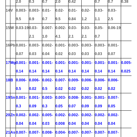
2.0
0.3
0.7
2.0
0.42
0.7
0.7
0.38
14
V
0.003-
0.003-
0.01-
0.02-
0.01-
0.02-
0.03-
0.03-
9.5
0.9
0.7
9.5
0.84
1.2
1.1
2.5
15
W
0.03-19
0.03-
0.007-
0.002-
0.03-
0.03-
0.05-
0.06-19
2.1
1.0
4.1
2.1
2.1
0.7
16
Pb
0.001-
0.003-
0.002-
0.001-
0.003-
0.003-
0.003-
0.001-
0.07
0.03
0.04
0.02
0.03
0.03
0.03
0.07
17
Mg
0.001-
0.001-
0.001-
0.001-
0.001-
0.001-
0.001-
0.001-
0.005-
0.14
0.14
0.14
0.14
0.14
0.14
0.14
0.14
0.025
18
B
0.006-
0.006-
0.002-
0.007-
0.009-
0.006-
0.006-
0.006-
0.5
0.02
0.5
0.02
0.02
0.02
0.02
0.02
19
Sn
0.001-
0.001-
0.003-
0.003-
0.008-
0.001-
0.001-
0.007-
0.3
0.09
0.3
0.05
0.07
0.09
0.09
0.05
20
Zn
0.002-
0.002-
0.005-
0.002-
0.002-
0.002-
0.002-
0.002-
0.04
0.04
0.03
0.008
0.04
0.04
0.04
0.04
21
As
0.007-
0.007-
0.008-
0.004-
0.007-
0.007-
0.007-
0.007-