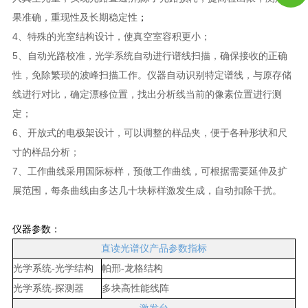
果准确，重现性及长期稳定性
；
4
、特殊的光室结构设计，使真空室容积更小；
5
、自动光路校准，光学系统自动进行谱线扫描，确保接收的正确
性，免除繁琐的波峰扫描工作。仪器自动识别特定谱线，与原存储
线进行对比，确定漂移位置，找出分析线当前的像素位置进行测
定；
6
、开放式的电极架设计，可以调整的样品夹，便于各种形状和尺
寸的样品分析；
7
、工作曲线采用国际标样，预做工作曲线，可根据需要延伸及扩
展范围，每条曲线由多达几十块标样激发生成，自动扣除干扰。
仪器参数：
直读光谱仪产品参数指标
光学系统
-
光学结构
帕邢
-
龙格结构
光学系统
-
探测器
多块高性能线阵