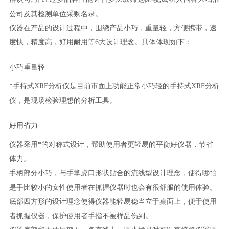
公司及其检测单位采购名录。
仪器在产品的设计过程中，围绕产品小巧，重量轻，方便携带，速
度快，精度高，好用耐用等
6
大设计理念。具体体现如下：
小巧重量轻
*
手持式
XRF
分析仪是目前市面上功能正常小巧轻的手持式
XRF
分析
仪，是现场检验理想的分析工具。
好用省力
仪器采用*的对称式设计，帮助使用者更轻易的平衡好仪器，节省
体力。
手柄部分小巧，与手掌虎口形状贴合的流线型设计理念，使得哪怕
是手比较小的女性使用者在抓握仪器时也会有很舒服的使用体验。
底部四方形的设计理念使得仪器能轻易稳当立于桌面上，便于使用
者抓握仪器，保护使用者手指不被样品伤到。