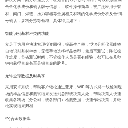
合金化学成份和确认牌号信息，且软件操作简单，被广泛应用于管
材、阀门、焊缝、压力容器等金属相关材料的化学成份分析及合
*
牌
号确认，废料分拣等领域。具体特点如下：
智能识别基材种类的功能
立足于为用户快速实现投资回报，提高生产率，
*
为
X
分析仪器能够
自动识别基材种类，无需手动选择样品类型，然后再测试；降低操
作难度，节省测试时间，不管操作人员是否有经验，都可以在几秒
钟内获得合金甚至是铝合金的牌号。
允许全球数据及时共享
采用安卓系统，帮助客户轻松通过蓝牙，
WIFI
等方式将一线检测现
场的样品信息和测试结果发送到总部或决策人处，帮助决策人快速
收集各料场（分公司，或各部门）检测数据，快速作出决策，并轻
松实现结果归档
*的合金数据库