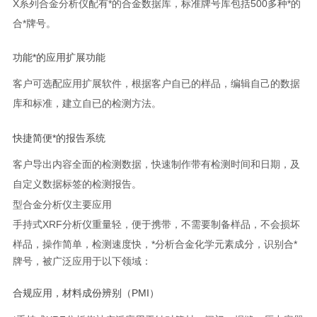
X
系列合金分析仪配有*的合金数据库，标准牌号库包括
500
多种*的
合
*
牌号。
功能*的应用扩展功能
客户可选配应用扩展软件，根据客户自已的样品，编辑自己的数据
库和标准，建立自已的检测方法。
快捷简便*的报告系统
客户导出内容全面的检测数据，快速制作带有检测时间和日期，及
自定义数据标签的检测报告。
型合金分析仪主要应用
手持式
XRF
分析仪重量轻，便于携带，不需要制备样品，不会损坏
样品，操作简单，检测速度快，
*
分析合金化学元素成分，识别合
*
牌号，被广泛应用于以下领域：
合规应用，材料成份辨别（
PMI
）