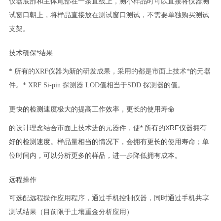
仪器底部和主体尾部在一条直线上，测小样品时可以直接将仪器测
试窗口朝上，将样品直接放在测试窗口测试，不需要单独购买测试
支架。
技术确保
*
结果
*
所有的
XRF
仪器为新的研发成果，采用的都是市面上技术*的元器
件。
* XRF Si-pin
探测器
LOD
值相当于
SDD
探测器的值。
更快的检测速度极大的提高工作效率，更长的使用寿命
*
XRF
的设计理念结合市面上技术进的元器件，使
所有的
仪器拥有
好的检测速度。样品量相当的情况下，会拥有更长的使用寿命；单
位时间内，可以分析更多的样品，进一步降低拥有成本。
远程操作
可选配远程操作应用程序，通过手机控制仪器，同时通过手机共享
测试结果（目前限于土壤重金分析应用）