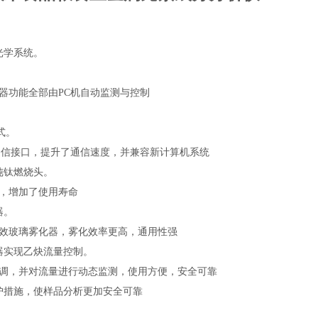
光学系统。
。
器功能全部由
PC
机自动监测与控制
。
式。
通信接口，提升了通信速度，并兼容新计算机系统
纯钛燃烧头。
，增加了使用寿命
器。
效玻璃雾化器，雾化效率更高，通用性强
器实现乙炔流量控制。
调，并对流量进行动态监测，使用方便，安全可靠
护措施，使样品分析更加安全可靠
。