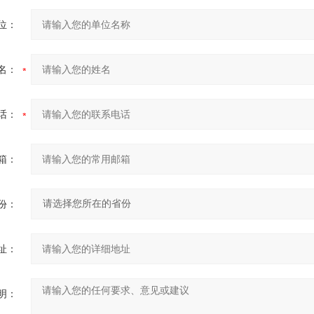
位：
名：
话：
箱：
份：
址：
明：