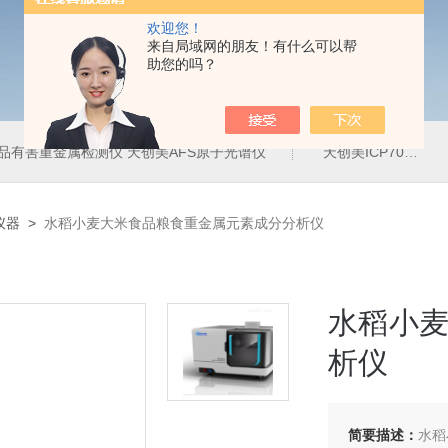
欢迎您！
来自局域网的朋友！有什么可以帮
助您的吗？
品有害重金属检测仪 天创美AFS原子光谱仪
天创美ICP700T电镀液中金属元素含量检测仪
仪器
>
水稻小麦大米食品粮食重金属元素成分分析仪
水稻小
析仪
简要描述：
水稻