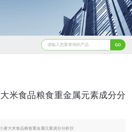
天创美EDX1800电镀镀层厚度检测仪
麦大米食品粮食重金属元素成分分
小麦大米食品粮食重金属元素成分分析仪