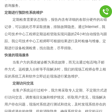
咨询服务。
定期进行预防性系统维护
定期检查需要状态报告，报告内含有详细的各部分硬件的出错
Internet
记录，可以据此尽早采取措施，排除故障隐患。通过
，我
24
公司技术中心工程师定期远程登陆实现问题的
小时自动报告与跟
踪。我公司技术中心工程师即可根据结果进行及时检修与维修。定
期进行设备检测检查，找出隐患，尽早排除。
快速的现场服务
/
当客户方的系统被诊断为系统故障，而无法通过电话
电子邮
件方式、远程拨入分析等手段解决时，我们的现场工程师会带上相
应的系统工具和软件立即赶赴现场进行紧急维护。
定期访问交流
在客户系统运行过程中，我方将采取专人定期、不定期方式进
行访问交流，调查项目实施和维护情况，听取用户意见，现场解决
用户存在问题，现场对系统进行测试和优化，及时发现系统存在的
问题或潜在的故障，提前消除隐患，确保系统安全、稳定的运行，