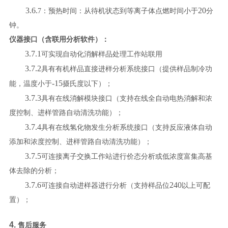
3.6.
20
7
：预热时间：从待机状态到等离子体点燃时间小于
分
钟。
仪器接口（含联用分析软件）：
3.7.1
可实现自动化消解样品处理工作站联用
3.7.2
具有有机样品直接进样分析系统接口（提供样品制冷功
-15
能，温度小于
摄氏度以下）；
3.7.3
具有在线消解模块接口（支持在线全自动电热消解和浓
度控制、进样管路自动清洗功能）；
3.7.4
具有在线氢化物发生分析系统接口（支持反应液体自动
添加和浓度控制、进样管路自动清洗功能）；
3.7.5
可连接离子交换工作站进行价态分析或低浓度富集高基
体去除的分析；
3.7.6
240
可连接自动进样器进行分析（支持样品位
以上可配
置）；
4.
售后服务