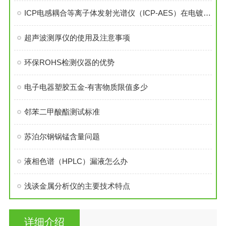
ICP电感耦合等离子体发射光谱仪（ICP-AES）在电镀液测试中的应用
超声波测厚仪的使用及注意事项
环保ROHS检测仪器的优势
电子电器塑胶五金-有害物质限值多少
邻苯二甲酸酯测试标准
苏泊尔钢锅锰含量问题
液相色谱（HPLC）漏液怎么办
浅谈金属分析仪的主要技术特点
详细介绍