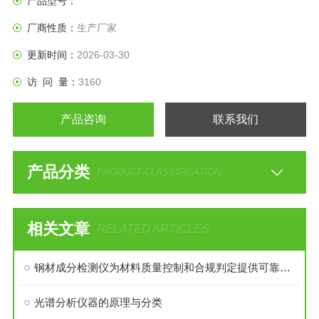
产品型号：
（不锈钢、合金材料、钢铁成分）、土壤、环境、考古、木
厂商性质：
生产厂家
材、电子、医药、环保、啤酒、电力、石化、玩具、等等
更新时间：
2026-03-30
访 问 量：
3160
产品咨询
联系我们
产品分类
PRODUCT CLASSIFICATION
相关文章
RELATED ARTICLES
钢材成分检测仪为材料质量控制和合规判定提供可靠依据
光谱分析仪器的原理与分类