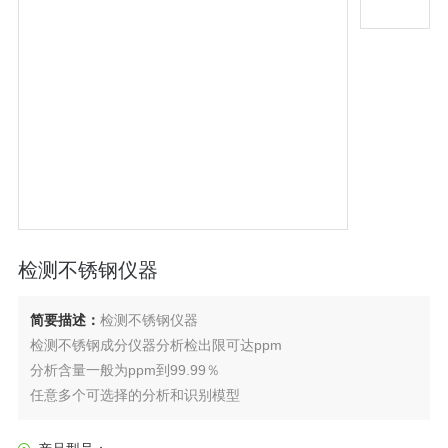
检测不锈钢仪器
简要描述：
检测不锈钢仪器
检测不锈钢成分仪器分析检出限可达ppm
分析含量一般为ppm到99.99％
任意多个可选择的分析和识别模型
相互独立的基体效应校正模型
X射线不锈钢检测仪器已经被广泛应用于地质、采矿、金属元素