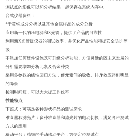
测试点的影像可以和分析结果一起保存在系统内存中.
台式仪器资料：
*于黄铜成分分析以及其他金属样品的成分分析
应用新一代的压电源和X光管，提供了产品的可靠性
利用新X光管提仪器的测试效率，并优化产品性能和提安全防护等
级
不添加任何硬件设施既可升级分析功能，方便灵活的随未来发展的
分析需要增加分析元素及合金种类
采用多参数的线性回归方法，使元素间的吸收、排斥效应得到明显
的降低
检测时间短，可以大大提工作效率
性能特点
下照式：可满足各种形状样品的测试需求
准直器和滤光片：多种准直器和滤光片的电动切换，满足各种测试
方式的应用
移动平台：精细的手动移动平台，方便定位测试点