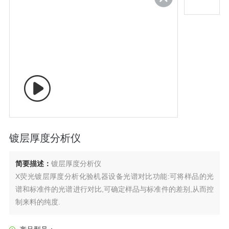
镀层厚度分析仪
简要描述：
镀层厚度分析仪
X荧光镀层厚度分析化验机器设备光谱对比功能:可将样品的光
谱和标准件的光谱进行对比,可确定样品与标准件的差别,从而控
制来料的纯度.
统计功能:能够将测量结果进行系统分析统计,方便有效的控制品
质.