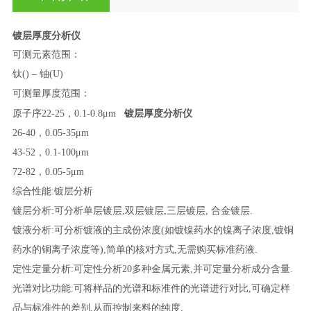
镀层厚度分析仪
可测元素范围：
钛() – 铀(U)
可测量厚度范围：
镀层厚度分析仪
原子序22-25，0.1-0.8μm
26-40，0.05-35μm
43-52，0.1-100μm
72-82，0.05-5μm
综合性能:镀层分析
镀层分析:可分析单层镀层,双层镀层,三层镀层, 合金镀层.
镀液分析:可分析镀液的主成份浓度(如镀镍药水的镍离子浓度,镀铜
药水的铜离子浓度等),简单的核对方式,无需购买标准药液.
定性定量分析:可定性分析20多种金属元素,并可定量分析成分含量.
光谱对比功能:可将样品的光谱和标准件的光谱进行对比,可确定样
品与标准件的差别,从而控制来料的纯度.