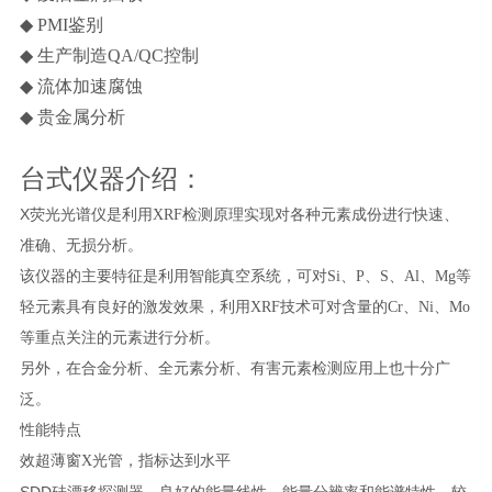
◆ PMI
鉴别
◆
生产制造QA/QC控制
◆
流体加速腐蚀
◆
贵金属分析
台式仪器介绍：
X
荧光光谱仪是利用XRF检测原理实现对各种元素成份进行快速、
准确、无损分析。
该仪器的主要特征是利用智能真空系统，可对Si、P、S、Al、Mg等
轻元素具有良好的激发效果，利用XRF技术可对含量的Cr、Ni、Mo
等重点关注的元素进行分析。
另外，在合金分析、全元素分析、有害元素检测应用上也十分广
泛。
性能特点
效超薄窗X光管，指标达到水平
SDD