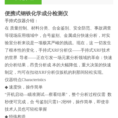
便携式钢铁化学成分检测仪
手持式仪器介绍：
在 质量控制、材料分类、合金鉴别、安全防范、事故调查
等现场应用领域中，合号鉴别、金属成分快速分析，对实
验室分析来说是一项极其严峻的挑战。现在，这 一切发生
了根本性的变化，手持式XRF分析仪——手持式XRF技术
的世界 导者——正在引发一场元素分析领域的革命：快速
的分析结果，昂贵分析成 本的大幅降低，重大决策的快速
制定，均可在扣动XRF分析仪扳机的刹那间轻松实现。
仪器特点Characteristics
◆
速度快，操作简单
“
开机启动—瞄准测试—察看结果"，整个分析过程仅需 数
秒便可完成，合 号鉴别只需1~2秒钟，操作简单，即使非
技术人员也可轻松掌握
◆
特殊构造