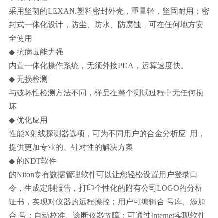
采用坚韧的LEXAN.塑料密封外壳，重量轻，坚固耐用；密
封式一体化设计，防尘、防水、防腐蚀，可在任何地方安
全使用
◆
抗病毒能力强
内置一体化操作系统，无须外接PDA，运算速度快。
◆
无损检测
与破坏性检测方法不同，样品在整个测试过程中无任何损
坏
◆
优化应用
性能X射线探测器选项，可为不同用户的合金分析应 用，
提供更加专业的、针对性的解决方案
◆
的NDT软件
的Niton专有数据管理软件可以让您轻松设置用户登录口
令，生成定制报告，打印个性化的附有公司LOGO的分析
证书，实现对仪器的远程操控；用户可编辑合 号库、添加
合 号；自动校准、诊断仪器故障；可通过Internet实现软件