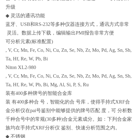
升级
◆
灵活的通讯功能
蓝牙、USB和RS-232等多种仪器连接方式，通讯方式非常
灵活。数据上传下载，编辑输出PMI报告非常方便
可分析元素(标准配置)
, V, Cr, Mn, Fe, Co, Ni, Cu, Zn, Se, Nb, Zr, Mo, Pd, Ag, Sn, Sb,
Ta, Hf, Re, W, Pb, Bi
Niton XL2-980
, V, Cr, Mn, Fe, Co, Ni, Cu, Zn, Se, Nb, Zr, Mo, Pd, Ag, Sn, Sb,
Ta, Hf, Re, W, Pb, Bi, Mg, Al, Si, P, S, Ru
装有400多种牌号的智能合金库
装 有400多种合 号，智能化的合 号库，使得手持式XRF合
金分析仪在pai号鉴别中能够提供的牌号匹配 度，可 分析数
千种合号中的常规(30多种)合金元素成分。如：下列合金家
族均在手持式XRF分析仪 鉴别、快速分析范围之内。
◆
不锈钢