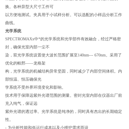
换。各种异型大尺寸工件可
以方便地测试。夹具用于小试样分析。可以选配的小样品分析工作
曲线。
光学系统
SPECTROMAXx中*的光学系统和光学部件有效融合，经过严格密
封，确保光室内部一尘不
染，双光学系统设置使大波长范围扩展至140nm--- 670nm。采用了
优化的帕邢——龙格架
构，光学系统的机械结构异常坚固，同时减少了内部空间体积。内
部恒温、恒压确保光
学系统不受外界环境变化和影响。
技术用于保障远紫外光谱范围的测量。密封光室内部在仪器出厂前
充入纯气，保证远
紫外光谱的透过率。光学系统是纯净的，同时具有杰出的长期稳定
性。
- 为分析性能和低运行成本以及小维护需求而设