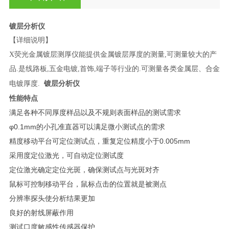
镀层分析仪
【详细说明】
X荧光金属镀层测厚仪能提供金属镀层厚度的测量,可测量较大的产
品.是线路板,五金电镀,首饰,端子等行业的.可测量各类金属层、合金
镀层分析仪
电镀厚度.
性能特点
满足各种不同厚度样品以及不规则表面样品的测试需求
φ0.1mm的小孔准直器可以满足微小测试点的需求
精度移动平台可定位测试点，重复定位精度小于0.005mm
采用度定位激光，可自动定位测试度
定位激光确定定位光斑，确保测试点与光斑对齐
鼠标可控制移动平台，鼠标点击的位置就是被测点
分辨率探头使分析结果更加
良好的射线屏蔽作用
测试口度敏感性传感器保护