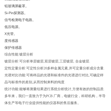
铅玻璃屏蔽罩。
Si-Pin探测器。
信号检测电子电路。
低压电源。
X光管。
度传感器
保护传感器
综合性能:镀层分析
镀层分析:可分析单层镀层,双层镀层,三层镀层, 合金镀层.
定性定量分析:可定性分析20多种金属元素,并可定量分析成分含量.
光谱对比功能:可将样品的光谱和标准件的光谱进行对比,可确定样
品与标准件的差别,从而控制来料的纯度.
统计功能:能够将测量结果进行系统分析统计,方便有效的控制品质.
多年来，我们一直致力于为PCB 厂商，电镀行业，科研机构，半导
体生产等电子行业提供性能的仪器和的售后服务。