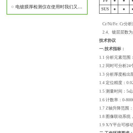
Fe
●
●
电镀膜厚检测仪在使用时我们又该注意哪些事项呢？
SUS
●
●
Cr/Ni/Fe: C
2.4、镀层层数为
技术协议
一
.
技术指标：
1.1
分析元素范围
1.2
同时可分析
24
1.3
分析厚度检出
1.4
定位精度：
0.
1.5
测量时间：
5s
1.6
计数率：
0-800
1.7 Z
轴升降范围
1.8
图像联动系统
1.9
X/Y
平台可移