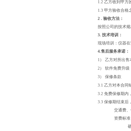
1.2
乙方收到甲方
1.3
甲方验收合格
2 .
验收方法：
按照公司的技术规
3.
技术培训：
现场培训：仪器在
4.
售后服务承诺：
1
）
乙方对所出售
2
）
软件免费升级
3
）
保修条款
3.1
乙方对本合同
3.2
免费保修期内
3.3
保修期结束后
交通费、
资费标准