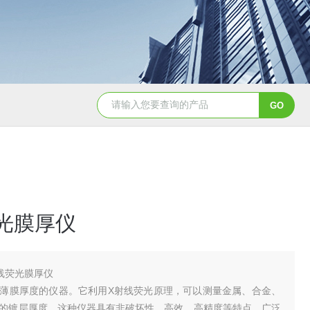
天创美EDX1800电镀镀层厚度检测仪
光膜厚仪
线荧光膜厚仪
薄膜厚度的仪器。它利用X射线荧光原理，可以测量金属、合金、
的镀层厚度。这种仪器具有非破坏性、高效、高精度等特点，广泛