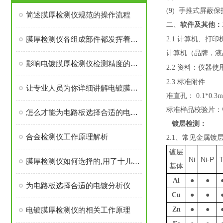
(9)
手推式屏蔽保
简述膜厚检测仪规范的操作流程
二、
软件及其他：
膜厚检测仪各组成部件都发挥着重要功能
2.1
计算机、打印
计算机（品牌，液
影响电镀膜厚检测仪检测精度的因素有哪些
2.2
资料：仪器使
2.3
标准附件
让专业人员为你详细讲解电镀膜厚检测仪的工作原理
准直孔：
0.1*0.3
标准样品校验片：
怎么才能为电路板选择合适的电镀分析仪
镀层检测：
合金检测仪工作原理解析
2.1、常见金属镀
镀层
Ni
Ni-P
T
膜厚检测仪如何选择的,用了十几年你不一会买
基体
Al
●
●
为电路板选择合适的电镀分析仪
Cu
●
●
电镀膜厚检测仪的相关工作原理
Zn
●
●