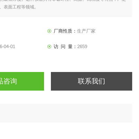
、表面工程等领域。
厂商性质：
生产厂家
6-04-01
访 问 量：
2659
品咨询
联系我们