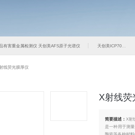
品有害重金属检测仪 天创美AFS原子光谱仪
天创美ICP700T电镀液中金属元素含量检测仪
X射线荧光膜厚仪
X射线荧
简要描述：
X射
是一种用于测量
陶瓷等各种材料