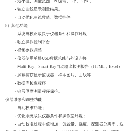
- 最小值、测量范围，N 编号、 Cp、 Cpk，
- 独立曲线显示测量结果。
- 自动优化曲线数值、数据控件
8）其他功能
- 系统自校正取决于仪器条件和操作环境
- 独立操作控制平台
- 视频参数调整
- 仪器使用单根USB数据总线与外设连接
- Multi-Ray、Smart-Ray自动输出检测报告（HTML，Excel）
.
- 屏幕捕获显示监视器、样本图片、曲线等
......
- 数据库检查程序
- 镀层厚度测量程序保护。
仪器维修和调整功能
- 自动校准功能；
- 优化系统取决仪器条件和操作室环境；
- 自动校准过程中值增加、偏置量、强度、探测器分辨率，迭