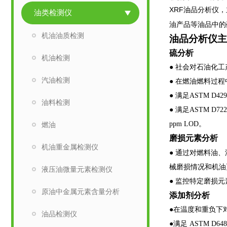
XRF
油品分析仪，
油类检测仪
油产品等油品中的
机油油质检测
油品
分析仪
主
硫分析
机油检测
● 社会对石油化
汽油检测
● 在燃油燃料过
● 满足ASTM 
油料检测
● 满足ASTM 
ppm LOD。
燃油
磨损元素分析
机油重金属检测仪
● 通过对燃料油
械磨损情况和机油
液压油微量元素检测仪
● 监控特定磨损
原油中金属元素含量分析
添加剂分析
●在温度和重负下
油品检测仪
●满足 ASTM 