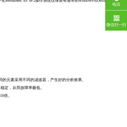
Windows
户化
XP SP2操作系统仅保留有基本的windows与Delta系统有
电话
0755-1
微信扫一扫
不同的元素采用不同的滤波器，产生好的分析效果。
更稳定，从而故障率极低。
10倍。