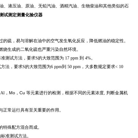
油、液压油、原油、无铅汽油、酒精汽油、生物柴油和其他类似的石
测试测定测量化验仪器
有过的硫，易与溶解在油中的空气发生氧化反应，降低燃油的稳定性。
硫燃烧生成的二氧化硫也严重污染自然环境。
测试方法，要求S的大致范围为 17 ppm 到 4%。
，要求S的大致范围为6 ppm到 50 ppm，大多数规定要求< 10
Mo
Cu
 Al，
，
等元素进行的检测，根据不同的元素浓度, 判断金属机
养与正常运行具有至关重要的作用。
的特殊配方混合而成。
的的标准测试方法。