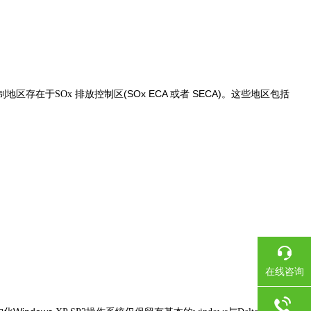
(SOx ECA
SECA)
地区存在于SOx
排放控制区
或者
。这些地区包括
在线咨询