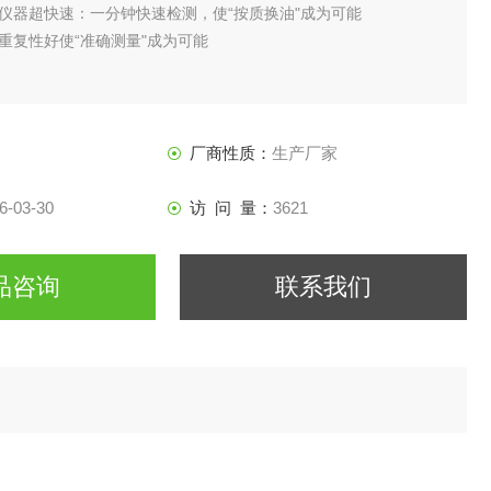
仪器超快速：一分钟快速检测，使“按质换油"成为可能
重复性好使“准确测量"成为可能
厂商性质：
生产厂家
6-03-30
访 问 量：
3621
品咨询
联系我们