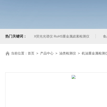
热门关键词：
X荧光光谱仪 RoHS重金属卤素检测仪
食
当前位置：
首页
>
产品中心
>
油类检测仪
>
机油重金属检测