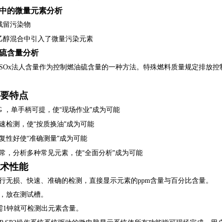
中的微量元素分析
残留污染物
和乙醇混合中引入了微量污染元素
硫含量分析
SOx法人含量作为控制燃油硫含量的一种方法。特殊燃料质量规定排放控制
要特点
“现场作业"成为可能
G
，单手柄可提，使
“按质换油"成为可能
速检测，使
“准确测量"成为可能
复性好使
“
"
常，分析多种常见元素，使
全面分析
成为可能
术性能
行无损、快速、准确的检测，直接显示元素的ppm含量与百分比含量。
，放在测试槽。
仅需1钟就可检测出元素含量。