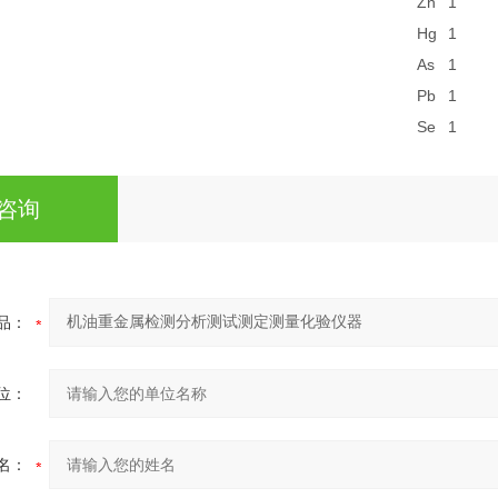
Zn
1
Hg
1
As
1
Pb
1
Se
1
咨询
品：
位：
名：