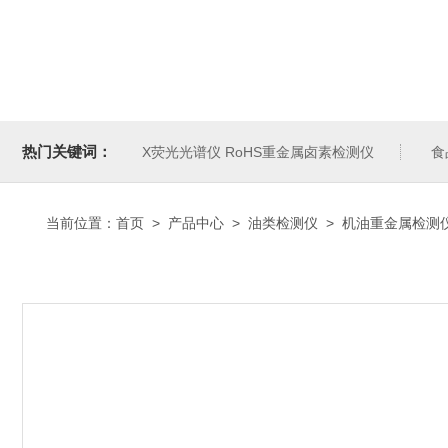
热门关键词：
X荧光光谱仪 RoHS重金属卤素检测仪
食
当前位置：
首页
>
产品中心
>
油类检测仪
>
机油重金属检测