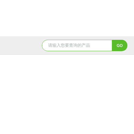
天创美EDX1800电镀镀层厚度检测仪