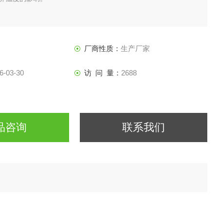
厂商性质：
生产厂家
6-03-30
访 问 量：
2688
品咨询
联系我们