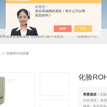
欢迎您！
来自局域网的朋友！有什么可以帮
助您的吗？
品有害重金属检测仪 天创美AFS原子光谱仪
天创美ICP700T电镀液中金属元素含量检测仪
器
>
化验ROHS设备
化验RO
简要描述：
化验
冷却系统：采用了
精度，和不受外