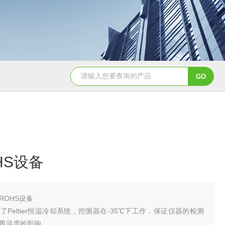
天创美EDX1800电镀镀层厚度检测仪
HS设备
ROHS设备
Peltier恒温冷却系统，控测器在-35℃下工作，保证仪器的检测
界温度的影响。