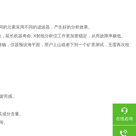
同的元素采用不同的滤波器，产生好的分析效果。
, X
效，延长机器寿命
射线分析仪工作更加更稳定，从而故障率极低。
准确，仪器预设海平面，用户上山或者下到一个矿里测试，无需再次校
疲劳感。
其成分含量。
在线咨询
等。