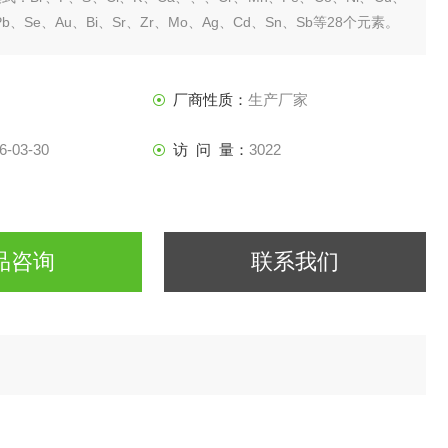
Pb、Se、Au、Bi、Sr、Zr、Mo、Ag、Cd、Sn、Sb等28个元素。
厂商性质：
生产厂家
6-03-30
访 问 量：
3022
品咨询
联系我们