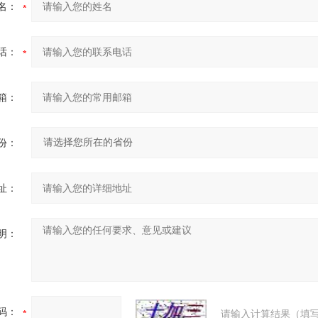
名：
话：
箱：
份：
址：
明：
码：
请输入计算结果（填写