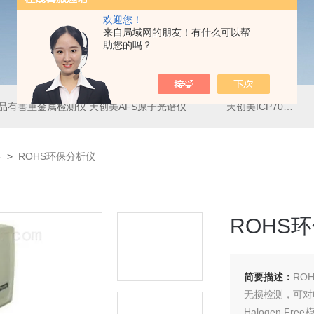
欢迎您！
来自局域网的朋友！有什么可以帮
助您的吗？
品有害重金属检测仪 天创美AFS原子光谱仪
天创美ICP700T电镀液中金属元素含量检测仪
器
>
ROHS环保分析仪
ROHS
简要描述：
RO
无损检测，可对
Halogen F