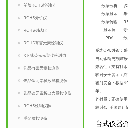
塑胶ROHS检测仪
数据分析
多
数据显示
集
ROHS分析仪
数据传输
R
显示屏
彩
ROHS测试仪
PDA
数
ROHS有害元素检测仪
CPU
系统
外设：采
X射线荧光光谱仪检测饰品有害元素仪器
自动诊断与故障报
兼容性：支持打印
饰品有害元素检测仪
辐射安全警示：具
饰品镍元素释放量检测仪
N
辐射安全：根据
年。
饰品镍元素析出含量检测仪
辐射量：正确使用
ROHS检测仪器
,
辐射低
美国原厂
重金属检测仪
台式仪器