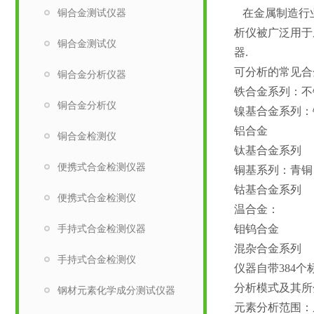
铜合金测试仪器
在金属制造行业
析仪被广泛用于
铜合金测试仪
器.
可分析的常见合
铜合金分析仪器
铁合金系列：不
铜合金分析仪
镍基合金系列：
铝合金
铜合金检测仪
钛基合金系列
便携式合金检测仪器
铜基系列：青铜
钴基合金系列
便携式合金检测仪
温合金：
手持式合金检测仪器
钼钨合金
混杂合金系列
手持式合金检测仪
仪器自带384个
分析模式及其所
钢材元素化学成分测试仪器
元素分析范围：