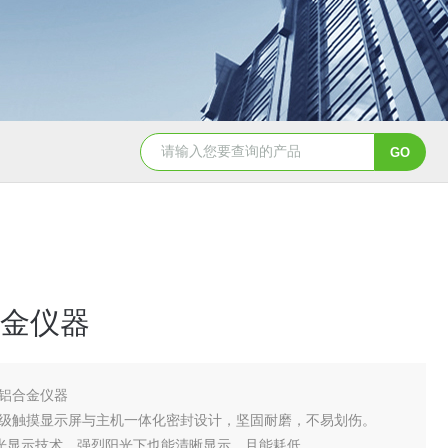
天创美EDX1800电镀镀层厚度检测仪
金仪器
铝合金仪器
级触摸显示屏与主机一体化密封设计，坚固耐磨，不易划伤。
白光显示技术，强烈阳光下也能清晰显示，且能耗低。