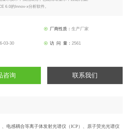
 CE 6.0的Innov-x分析软件。
厂商性质：
生产厂家
6-03-30
访 问 量：
2561
品咨询
联系我们
）、电感耦合等离子体发射光谱仪（ICP）、原子荧光光谱仪