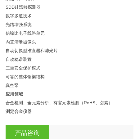
SDD硅漂移探测器
数字多道技术
光路增强系统
信噪比电子线路单元
内置清晰摄像头
自动切换型准直器和滤光片
自动稳谱装置
三重安全保护模式
可靠的整体钢架结构
真空泵
应用领域
合金检测、全元素分析、有害元素检测（RoHS、卤素）
测定合金仪器
产品咨询