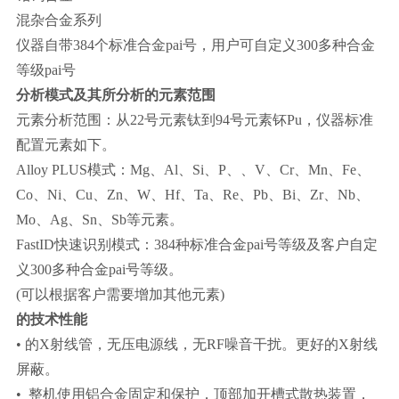
混杂合金系列
仪器自带384个标准合金pai号，用户可自定义300多种合金
等级pai号
分析模式及其所分析的元素范围
元素分析范围：从22号元素钛到94号元素钚Pu，仪器标准
配置元素如下。
Alloy PLUS模式：Mg、Al、Si、P、、V、Cr、Mn、Fe、
Co、Ni、Cu、Zn、W、Hf、Ta、Re、Pb、Bi、Zr、Nb、
Mo、Ag、Sn、Sb等元素。
FastID快速识别模式：384种标准合金pai号等级及客户自定
义300多种合金pai号等级。
(可以根据客户需要增加其他元素)
的技术性能
• 的X射线管，无压电源线，无RF噪音干扰。更好的X射线
屏蔽。
• 整机使用铝合金固定和保护，顶部加开槽式散热装置，