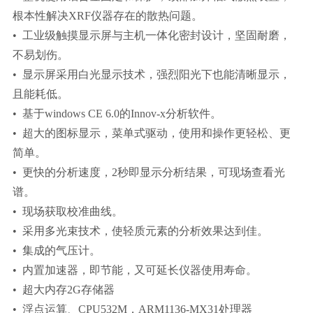
根本性解决XRF仪器存在的散热问题。
• 工业级触摸显示屏与主机一体化密封设计，坚固耐磨，
不易划伤。
• 显示屏采用白光显示技术，强烈阳光下也能清晰显示，
且能耗低。
• 基于windows CE 6.0的Innov-x分析软件。
• 超大的图标显示，菜单式驱动，使用和操作更轻松、更
简单。
• 更快的分析速度，2秒即显示分析结果，可现场查看光
谱。
• 现场获取校准曲线。
• 采用多光束技术，使轻质元素的分析效果达到佳。
• 集成的气压计。
• 内置加速器，即节能，又可延长仪器使用寿命。
• 超大内存2G存储器
• 浮点运算、CPU532M，ARM1136-MX31处理器