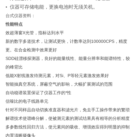
• 仪器可存储电能，更换电池时无须关机。
台式仪器资料：
性能特点
效超薄窗X光管，指标达到水平
新的数字多道技术，让测试更快，计数率达到100000CPS，精度
更。在合金检测中效果更好
SDD硅漂移探测器，良好的能量线性、能量分辨率和能谱特性，较
的峰背比
低能X射线激发待测元素，对Si、P等轻元素激发效果好
智能抽真空系统，屏蔽空气的影响，大幅扩展测试的范围
自动稳谱装置保证了仪器工作的*性
信噪比的电子线路单元
针对不同样品自动切换准直器和滤光片，免去手工操作带来的繁琐
解谱技术使谱峰分解，使被测元素的测试结果具有相等的分析精度
多参数线性回归方法，使元素间的吸收、增强效应得到明显的抑制
内置清晰摄像头