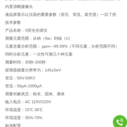
内置清晰摄像头
液晶屏显示让仪器的重要参数（管压、管流、真空度）一目了然
技术参数
产品名称：X荧光光谱仪
测量元素范围：从钠（Na）到铀（U）
元素含量分析范围： ppm—99.99%（不同元素，分析范围不同）
同时分析元素：一次性可测几十种元素
测量时间：30秒-200秒
探测器能量分辨率为：145±5eV
管压：5KV-50KV
管流：50μA-1000μA
测量对象状态：粉末、固体、液体
输入电压：AC 110V/220V
环境温度：15℃-30℃
环境湿度：35%-70%
标准配置