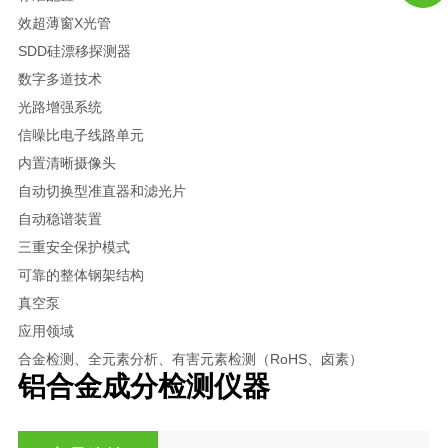
效超薄窗X光管
SDD硅漂移探测器
数字多道技术
光路增强系统
信噪比电子线路单元
内置清晰摄像头
自动切换型准直器和滤光片
自动稳谱装置
三重安全保护模式
可靠的整体钢架结构
真空泵
应用领域
合金检测、全元素分析、有害元素检测（RoHS、卤素）
铝合金成分检测仪器