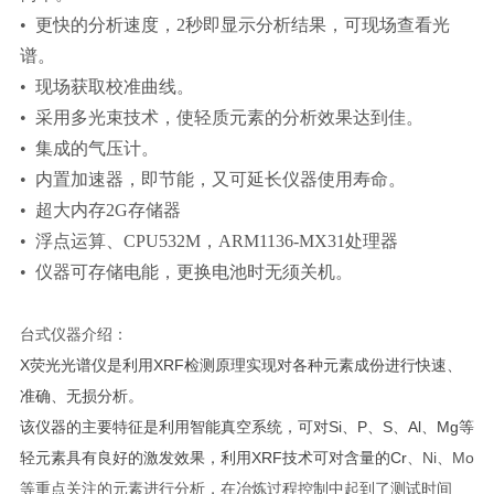
• 更快的分析速度，2秒即显示分析结果，可现场查看光
谱。
• 现场获取校准曲线。
• 采用多光束技术，使轻质元素的分析效果达到佳。
• 集成的气压计。
• 内置加速器，即节能，又可延长仪器使用寿命。
• 超大内存2G存储器
• 浮点运算、CPU532M，ARM1136-MX31处理器
• 仪器可存储电能，更换电池时无须关机。
台式仪器介绍：
X荧光光谱仪是利用XRF检测原理实现对各种元素成份进行快速、
准确、无损分析。
该仪器的主要特征是利用智能真空系统，可对Si、P、S、Al、Mg等
轻元素具有良好的激发效果，利用XRF技术可对含量的Cr
、Ni、Mo
等重点关注的元素进行分析，在冶炼过程控制中起到了测试时间