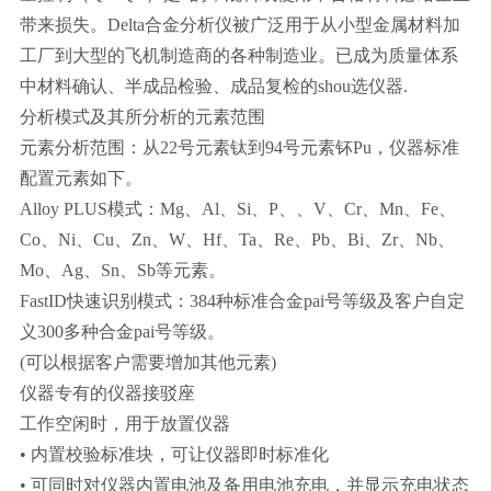
带来损失。Delta合金分析仪被广泛用于从小型金属材料加
工厂到大型的飞机制造商的各种制造业。已成为质量体系
中材料确认、半成品检验、成品复检的shou选仪器.
分析模式及其所分析的元素范围
元素分析范围：从22号元素钛到94号元素钚Pu，仪器标准
配置元素如下。
Alloy PLUS模式：Mg、Al、Si、P、、V、Cr、Mn、Fe、
Co、Ni、Cu、Zn、W、Hf、Ta、Re、Pb、Bi、Zr、Nb、
Mo、Ag、Sn、Sb等元素。
FastID快速识别模式：384种标准合金pai号等级及客户自定
义300多种合金pai号等级。
(可以根据客户需要增加其他元素)
仪器专有的仪器接驳座
工作空闲时，用于放置仪器
• 内置校验标准块，可让仪器即时标准化
• 可同时对仪器内置电池及备用电池充电，并显示充电状态