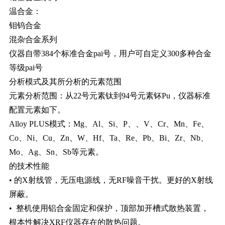
温合金：
钼钨合金
混杂合金系列
仪器自带384个标准合金pai号，用户可自定义300多种合金
等级pai号
分析模式及其所分析的元素范围
元素分析范围：从22号元素钛到94号元素钚Pu，仪器标准
配置元素如下。
Alloy PLUS模式：Mg、Al、Si、P、、V、Cr、Mn、Fe、
Co、Ni、Cu、Zn、W、Hf、Ta、Re、Pb、Bi、Zr、Nb、
Mo、Ag、Sn、Sb等元素。
的技术性能
• 的X射线管，无压电源线，无RF噪音干扰。更好的X射线
屏蔽。
• 整机使用铝合金固定和保护，顶部加开槽式散热装置，
根本性解决XRF仪器存在的散热问题。