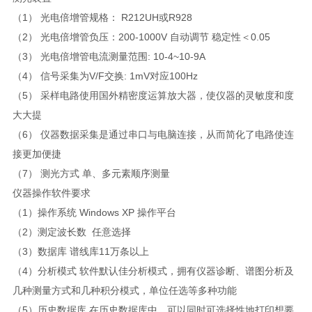
（1） 光电倍增管规格： R212UH或R928
（2） 光电倍增管负压：200-1000V 自动调节 稳定性＜0.05
（3） 光电倍增管电流测量范围: 10-4~10-9A
（4） 信号采集为V/F交换: 1mV对应100Hz
（5） 采样电路使用国外精密度运算放大器，使仪器的灵敏度和度
大大提
（6） 仪器数据采集是通过串口与电脑连接，从而简化了电路使连
接更加便捷
（7） 测光方式 单、多元素顺序测量
仪器操作软件要求
（1）操作系统 Windows XP 操作平台
（2）测定波长数 任意选择
（3）数据库 谱线库11万条以上
（4）分析模式 软件默认佳分析模式，拥有仪器诊断、谱图分析及
几种测量方式和几种积分模式，单位任选等多种功能
（5）历史数据库 在历史数据库中，可以同时可选择性地打印想要