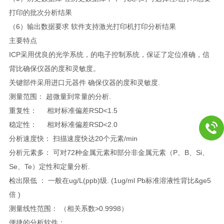
打印的批次分析结果
（6）输出数据要求 软件支持激光打印机打印分析结果
主要特点
ICP
采用优良的光学系统，的电子控制系统，保证了定位准确，信
背比确保仪器的度和灵敏度。
关键部件采用进口元器件 确保仪器的度和灵敏度.
测量范围： 超微量到常量的分析.
重复性： 相对标准偏差RSD<1.5
稳定性： 相对标准偏差RSD<2.0
分析速度快： 扫描速度快达20个元素/min
分析元素多： 可对72种金属元素和部分非金属元素（P、B、Si、
Se、Te）定性和定量分析.
检出限低 ： 一般在ug/L(ppb)级. (1ug/ml Pb标准溶液性背比&ge5
倍 )
测量线性范围： （相关系数>0.9998）
便捷的分析软件：