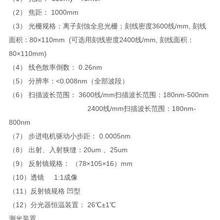
（2） 焦距： 1000mm
（3） 光栅规格：离子刻蚀全息光栅；刻线密度3600线/mm, 刻线
面积：80×110mm (可选用刻线密度2400线/mm, 刻线面积：
80×110mm)
（4） 线色散率倒数： 0.26nm
（5） 分辨率：<0.008nm（全部波段）
（6） 扫描波长范围： 3600线/mm扫描波长范围：180nm-500nm
2400
线/mm扫描波长范围：180nm-
800nm
（7） 步进电机驱动小步距： 0.0005nm
（8） 出射、入射狭缝：20um 、25um
（9） 反射镜规格： （78×105×16）mm
（10）透镜 1:1成像
（11）反射镜规格 凹型
（12）分光器恒温装置： 26℃±1℃
测光装置