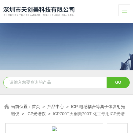
当前位置：
首页
>
产品中心
>
ICP-电感耦合等离子体发射光
谱仪
>
ICP光谱仪
>
ICP700T天创美700T 化工专用ICP光谱检
测仪