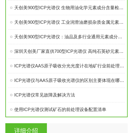
天创美900型ICP光谱仪 生物用油化学元素成分含量检测设备
天创美900型ICP光谱仪 工业润滑油磨损杂质金属元素分析设备
天创美900型ICP光谱仪：油品及多行业通用元素成分精准检测设备
深圳天创美厂家直供700型ICP光谱仪 高纯石英砂元素检测优选 全国上门安装
ICP光谱仪AAS原子吸收分光光度计在地矿行业前处理配置方案
ICP光谱仪与AAS原子吸收光谱仪的区别主要体现在哪些方面
ICP光谱仪常见故障及解决方法
使用ICP光谱仪测试矿石的前处理设备配置清单
详细介绍