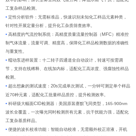
工复杂样品检测。
•
定性分析软件：无需标准品，快速识别未知化工样品元素种类，
针对性开展定量分析，提升化工杂质筛查效率。
•
MFC
高精度的气流控制系统：高精度质量流量控制器（
）精准控
制气体流量，流量可调、精度高，保障化工样品检测数据的准确性
与重复性。
•
蠕动泵进样装置：十二转子四通道全自动设计，转速可按需调
节，支持在线稀释、在线加内标，适配化工高浓度、强腐蚀性样品
检测。
•
20s
超出想象的测试速度：
完成单次测试，一分钟可测定单个样品
70
近
种元素，适配化工批量样品质控，提升检测效率。
•
CID
165-900nm
科研级大幅面
检测器：美国原装赛默飞同类型，
波长全覆盖，一次曝光同时检测所有元素，抗干扰能力强，适配化
工复杂基质样品。
•
便捷的波长校准功能：智能自动校准，无需额外校正溶液，开机