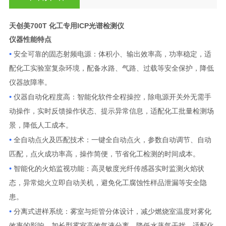
天创美700T 化工专用ICP光谱检测仪
仪器性能特点
•
安全可靠的固态射频电源：体积小、输出效率高，功率稳定，适
配化工实验室复杂环境，配备水路、气路、过载等安全保护，降低
仪器故障率。
•
仪器自动化程度高：智能化软件全程操控，除电源开关外无需手
动操作，实时反馈操作状态、提示异常信息，适配化工批量检测场
景，降低人工成本。
•
全自动点火及匹配技术：一键全自动点火，参数自动调节、自动
匹配，点火成功率高，操作简便，节省化工检测的时间成本。
•
智能化的火焰监视功能：高灵敏度光纤传感器实时监测火焰状
态，异常熄火立即自动关机，避免化工腐蚀性样品泄漏等安全隐
患。
•
分离式进样系统：雾室与炬管分体设计，减少燃烧室温度对雾化
效率的影响，加长型雾室高效气液分离，降低水蒸气干扰，适配化