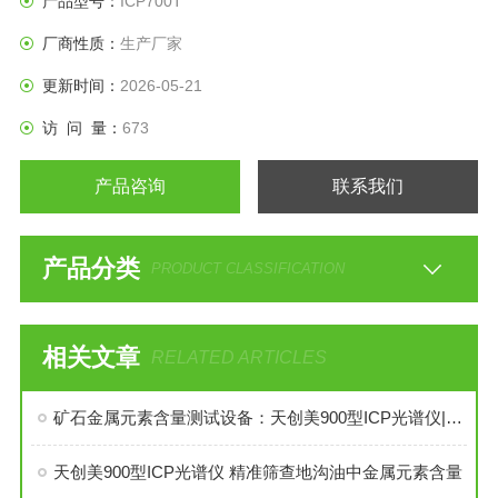
产品型号：
ICP700T
厂商性质：
生产厂家
更新时间：
2026-05-21
访 问 量：
673
产品咨询
联系我们
产品分类
PRODUCT CLASSIFICATION
相关文章
RELATED ARTICLES
矿石金属元素含量测试设备：天创美900型ICP光谱仪|地矿矿山矿石品位检测仪
天创美900型ICP光谱仪 精准筛查地沟油中金属元素含量