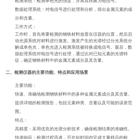
检测系统：检测单色光的强度，并将其转换为电信号。
数据处理系统：对电信号进行处理和分析，得出金属元素的成
分和含量。
工作方式
：
工作时，首先将要检测的钢铁材料放置在仪器的位置，然后启
动光源系统对材料进行激发。激发产生的光谱经过分光系统分
解成单色光，单色光进入检测系统被转换成电信号。最后，数
据处理系统对电信号进行处理，通过比对已知元素的光谱特
征，确定钢铁材料中的金属元素成分及其含量。
二、检测仪器的主要功能、特点和应用场景
主要功能
：
快速、准确地检测钢铁材料中的多种金属元素成分及其含量。
提供详细的检测报告，包括元素种类、含量以及可能的误差范
围。
特点
：
高精度：采用优良的光谱分析技术，确保检测结果的准确性。
快速响应：检测过程迅速，可在短时间内完成大量样品的检