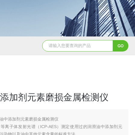
天创美EDX1800电镀镀层厚度检测仪
添加剂元素磨损金属检测仪
油中添加剂元素磨损金属检测仪
等离子体发射光谱（ICP-AES）测定使用过的润滑油中添加剂元
污染物以及油中其他元素含量的标准方法。