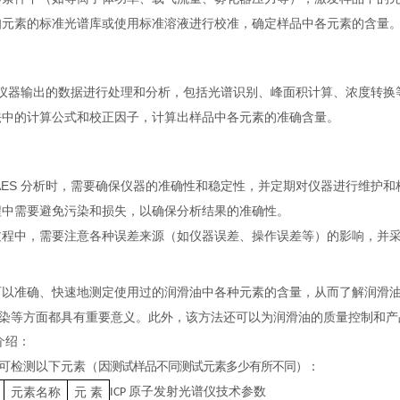
知元素的标准光谱库或使用标准溶液进行校准，确定样品中各元素的含量
AES 仪器输出的数据进行处理和分析，包括光谱识别、峰面积计算、浓度转换
法中的计算公式和校正因子，计算出样品中各元素的准确含量。
P-AES 分析时，需要确保仪器的准确性和稳定性，并定期对仪器进行维护和
程中需要避免污染和损失，以确保分析结果的准确性。
过程中，需要注意各种误差来源（如仪器误差、操作误差等）的影响，并
可以准确、快速地测定使用过的润滑油中各种元素的含量，从而了解润滑
染等方面都具有重要意义。此外，该方法还可以为润滑油的质量控制和产
介绍：
可检测
以下
元素
（
因测试样品不同测试元素多少有所不同）：
原子发射光谱仪技术参数
元素名称
元
素
ICP