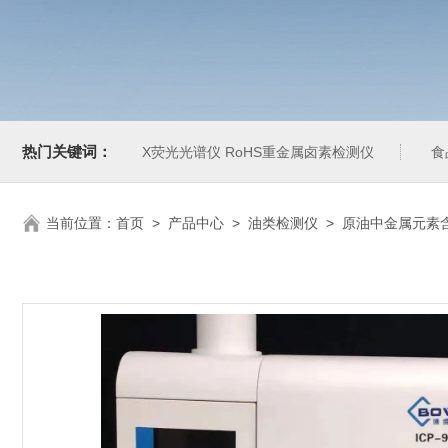
热门关键词：
X荧光光谱仪 RoHS重金属卤素检测仪
食
当前位置：
首页
>
产品中心
>
油类检测仪
>
原油中金属元素