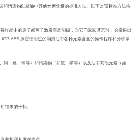
损金属和污染物以及油中其他元素含量的标准方法。以下是该标准方法检
源，将样品中的原子或离子激发至高能级，当它们返回基态时，会发射出
CP-AES 测定使用过的润滑油中各种元素含量的操作程序和分析条
、铜、铬、镍等）和污染物（如硫、磷等）以及油中其他元素（如
分析结果的干扰。
元素并检测其发射光谱。