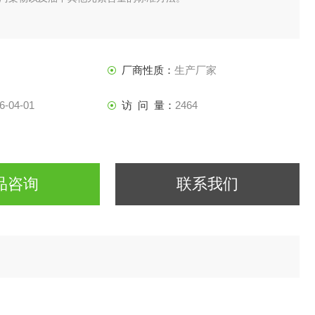
厂商性质：
生产厂家
6-04-01
访 问 量：
2464
品咨询
联系我们