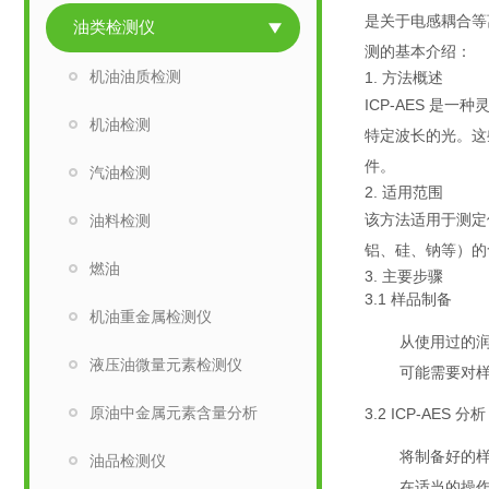
是关于电感耦合等
油类检测仪
测的基本介绍：
机油油质检测
1. 方法概述
ICP-AES 
机油检测
特定波长的光。这
件。
汽油检测
2. 适用范围
该方法适用于测定
油料检测
铝、硅、钠等）的
燃油
3. 主要步骤
3.1 样品制备
机油重金属检测仪
从使用过的
液压油微量元素检测仪
可能需要对
原油中金属元素含量分析
3.2 ICP-AES 分析
将制备好的样品
油品检测仪
在适当的操