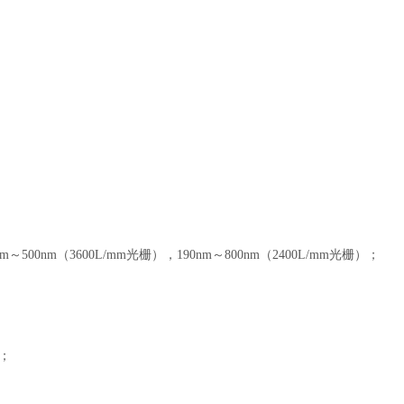
0nm～500nm（3600L/mm光栅），190nm～800nm（2400L/mm光栅）；
 ；