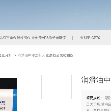
品有害重金属检测仪 天创美AFS原子光谱仪
天创美ICP700T电镀液中金属元素含量检测仪
含量分析
>
润滑油中添加剂元素磨损金属检测仪
润滑油中
简要描述：
润滑
是关于电感耦合
素、磨损金属和