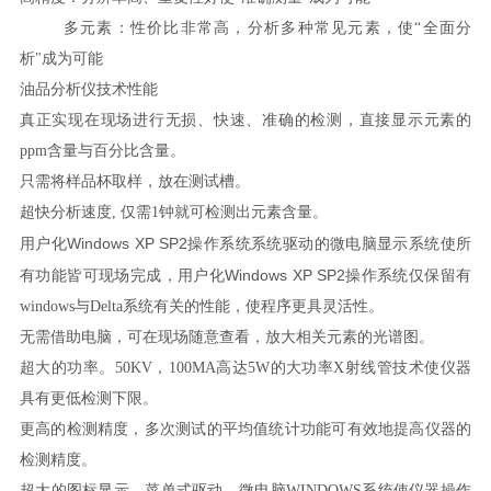
多元素：性价比非常高，分析多种常见元素，使
“全面分
析"成为可能
油品分析仪技术性能
真正实现在现场进行无损、快速、准确的检测，直接显示元素的
ppm含量与百分比含量。
只需将样品杯取样，放在测试槽。
超快分析速度
, 仅需1钟就可检测出元素含量。
Windows XP SP2
用户化
操作系统系统驱动的微电脑显示系统使所
Windows XP SP2
有功能皆可现场完成，用户化
操作系统仅保留有
windows与Delta系统有关的性能，使程序更具灵活性。
无需借助电脑，可在现场随意
查看，放大相关元素的光谱图。
超大的功率。
50KV，100MA高达5W的大功率X射线管技术使仪器
具有更低检测下限。
更高的检测精度，多次测试的平均值统计功能可有效地提高仪器的
检测精度。
超大的图标显示，菜单式驱动，微电脑
WINDOWS系统使仪器操作