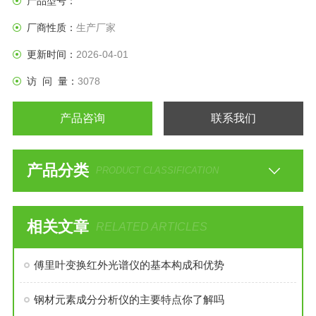
产品型号：
线性动态范围宽，高达6个数量级，高低含量可以同时测量
厂商性质：
生产厂家
分析成本低，一瓶氩气可以用8个小时。
更新时间：
2026-04-01
访 问 量：
3078
产品咨询
联系我们
产品分类
PRODUCT CLASSIFICATION
相关文章
RELATED ARTICLES
傅里叶变换红外光谱仪的基本构成和优势
钢材元素成分分析仪的主要特点你了解吗