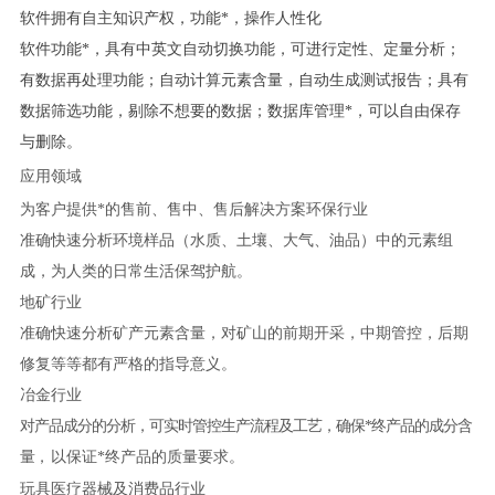
软件拥有自主知识产权，功能*，操作人性化
软件功能*，具有中英文自动切换功能，可进行定性、定量分析；
有数据再处理功能；自动计算元素含量，自动生成测试报告；具有
数据筛选功能，剔除不想要的数据；数据库管理*，可以自由保存
与删除。
应用领域
为客户提供*的售前、售中、售后解决方案环保行业
准确快速分析环境样品（水质、土壤、大气、油品）中的元素组
成，为人类的日常生活保驾护航。
地矿行业
准确快速分析矿产元素含量，对矿山的前期开采，中期管控，后期
修复等等都有严格的指导意义。
冶金行业
对产品成分的分析，可实时管控生产流程及工艺，确保
*
终产品的成分含
量，
以保证
*
终产品的质量要求。
玩具医疗器械及消费品行业