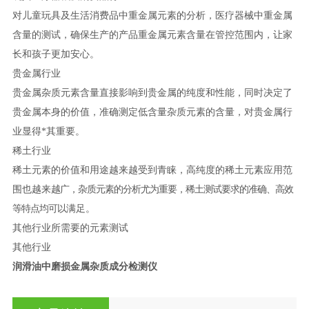
对儿童玩具及生活消费品中重金属元素的分析，医疗器械中重金属
含量的测试，确保生产的产品重金属元素含量在管控范围内，让家
长和孩子更加安心。
贵金属行业
贵金属杂质元素含量直接影响到贵金属的纯度和性能，同时决定了
贵金属本身的价值，准确测定低含量杂质元素的含量，对贵金属行
业显得
*
其重要。
稀土行业
稀土元素的价值和用途越来越受到青睐，高纯度的稀土元素应用范
围也越来
越广，杂质元素的分析尤为重要，稀土测试要求的准确、高效
等特点均可以
满足。
其他行业所需要的元素测试
其他行业
润滑油中磨损金属杂质成分检测仪