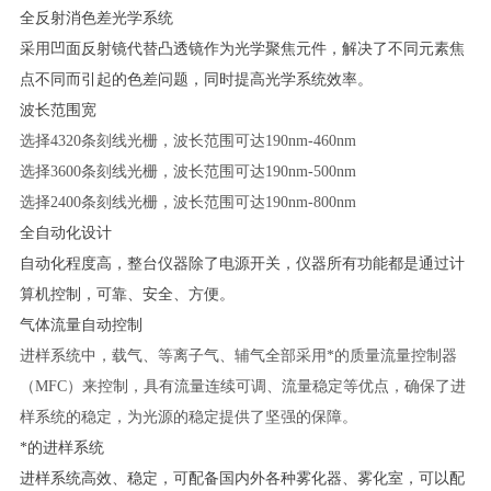
全反射消色差光学系统
采用凹面反射镜代替凸透镜作为光学聚焦元件，解决了不同元素焦
点不同而引起的色差问题，同时提高光学系统效率。
波长范围宽
选择
4320条刻线光栅，波长范围可达190nm-460nm
选择
3600条刻线光栅，波长范围可达190nm-500nm
选择
2400条刻线光栅，波长范围可达190nm-800nm
全自动化设计
自动化程度高，整台仪器除了电源开关，仪器所有功能都是通过计
算机控制，可靠、安全、方便。
气体流量自动控制
进样系统中，载气、等离子气、辅气全部采用*的质量流量控制器
（
MFC）来控制，具有流量连续可调、流量稳定等优点，确保了进
样系统的稳定，为光源的稳定提供了坚强的保障。
*的进样系统
进样系统高效、稳定，可配备国内外各种雾化器、雾化室，可以配