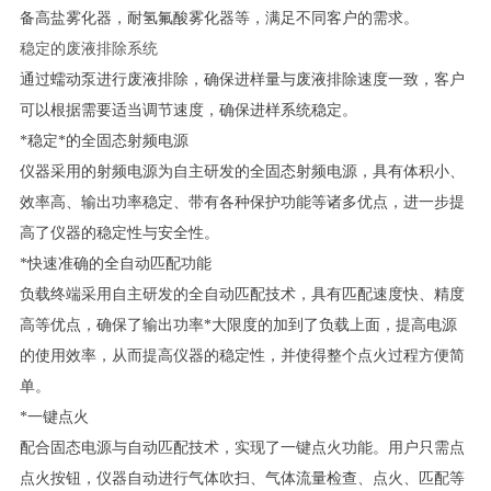
备高盐雾化器，耐氢氟酸雾化器等，满足不同客户的需求。
稳定的废液排除系统
通过蠕动泵进行废液排除，确保进样量与废液排除速度一致，客户
可以根据需要适当调节速度，确保进样系统稳定。
*稳定*的全固态射频电源
仪器采用的射频电源为自主研发的全固态射频电源，具有体积小、
效率高、输出功率稳定、带有各种保护功能等诸多优点，进一步提
高了仪器的稳定性与安全性。
*快速准确的全自动匹配功能
负载终端采用自主研发的全自动匹配技术，具有匹配速度快、精度
高等优点，确保了输出功率
*
大限度的加到了负载上面，提高电源
的使用效率，从而提高仪器的稳定性，并使得整个点火过程方便简
单。
*一键点火
配合固态电源与自动匹配技术，实现了一键点火功能。用户只需点
点火按钮，仪器自动进行气体吹扫、气体流量检查、点火、匹配等