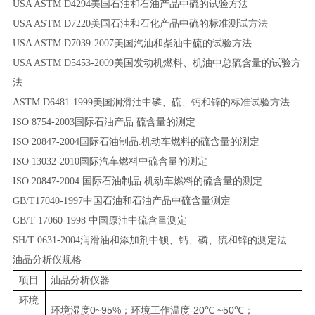
USA ASTM D4294美国石油和石油产品中硫的试验方法
USA ASTM D7220美国石油和石化产品中硫的标准测试方法
USA ASTM D7039-2007美国汽油和柴油中硫的试验方法
USA ASTM D5453-2009美国发动机燃料、机油中总硫含量的试验方
法
ASTM D6481-1999美国润滑油中磷、硫、钙和锌的标准试验方法
ISO 8754-2003国际石油产品 硫含量的测定
ISO 20847-2004国际石油制品.机动车燃料的硫含量的测定
ISO 13032-2010国际汽车燃料中硫含量的测定
ISO 20847-2004
国际
石油制品
.机动车燃料的硫含量的测定
GB/T17040-1997中国石油和石油产品中硫含量测定
GB/T 17060-1998 中国原油中硫含量测定
SH/T 0631-2004润滑油和添加剂中钡、钙、磷、硫和锌的测定法
油品分析仪规格
项目
油品分析仪器
环境
0~95%
-20
~50
环境湿度
；环境工作温度
℃
℃；