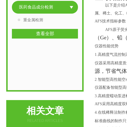
以下是介绍
医药食品成分检测
属、稀土、化工、
重金属检测
AFS技术指标参数
AFS
原子荧
查看全部
（Ge）、铅
仪器性能优势
1.高精度气流控制
仪器采用高精度质
源，节省气体
2.智能型高性能
仪器配备智能型高
3.高精度蠕动泵进
AFS采用高精度
相关文章
4.在线稀释法制
RELATED ARTICLES
标准曲线的制作只