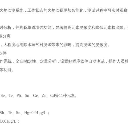
火焰监测系统，工作状态的火焰监视更加智能化，测试过程中可实时观察
时分析，并具备单道增强功能，显著提高元素灵敏度和降低元素检出限。
液分离
，大程度地消除水蒸气对测试带来的影响，提高测试的灵敏度。
软件
作系统，全自动定性、定量分析，设置好程序软件自动测试，操作人员
等功能。
、Se、Te、Pb、Sn、Ge、Zn、Cd等11种元素。
Sb、Te、Sn、Hg≤0.01μg/L；
001μg/L；