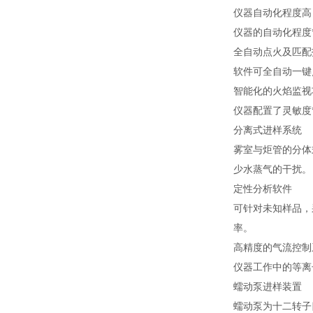
仪器自动化程度高
仪器的自动化程度
全自动点火及匹配
软件可全自动一键
智能化的火焰监视
仪器配置了灵敏度
分离式进样系统
雾室与炬管的分体
少水蒸气的干扰。
定性分析软件
可针对未知样品，
率。
高精度的气流控制
仪器工作中的等离
蠕动泵进样装置
蠕动泵为十二转子