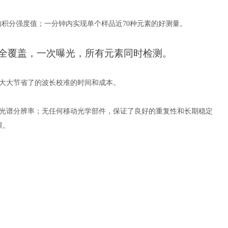
的积分强度值；一分钟内实现单个样品近70种元素的好测量。
长范围全覆盖，一次曝光，所有元素同时检测。
大大节省了的波长校准的时间和成本。
光谱分辨率；无任何移动光学部件，保证了良好的重复性和长期稳定
限。