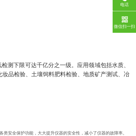
电话
0755-1
微信扫一扫
低检测下限可达千亿分之一级。应用领域包括水质、
化妆品检验、土壤饲料肥料检验、地质矿产测试、冶
各类安全保护功能，大大提升仪器的安全性，减小了仪器的故障率。