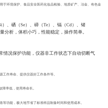
用于
环境保护、食品安全医药化妆品检验、地质矿产、冶金、有色金
Bi）、硒（Se）、碲（Te）、镉（Cd）、锗
超痕量分析，体积小巧，性能稳定，操作简单。
具备异常情况保护功能，仪器非工作状态下自动切断气
源工作寿命、提供仪器好工作条件等。
故障率低，使用寿命长。
路等功能，极大地节省了标准样品制备时间和使用成本。