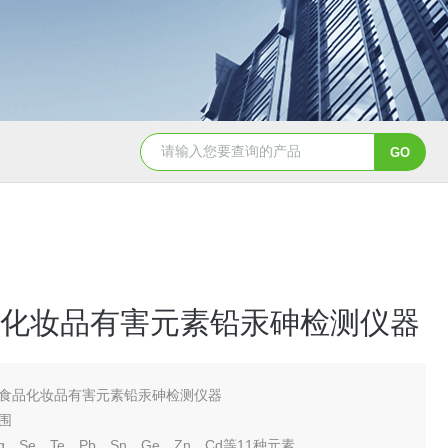
天创美EDX1800电镀镀层厚度检测仪
化妆品有害元素铅汞砷检测仪器
食品化妆品有害元素铅汞砷检测仪器
围
Hg、Se、Te、Pb、Sn、Ge、Zn、Cd等11种元素。