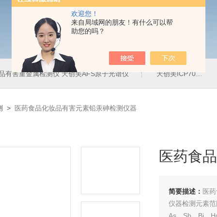
欢迎您！
来自局域网的朋友！有什么可以帮
助您的吗？
品有害重金属检测仪 天创美AFS原子光谱仪
天创美ICP700T电镀液中金属元素含量检测仪
测
>
医药食品化妆品有害元素铅汞砷检测仪器
医药食品
简要描述：
医药
仪器检测元素范
As、Sb、Bi、