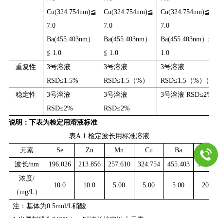
Cu(324.754nm)≦
Cu(324.754nm)≦
Cu(324.754nm)≦
7.0
7.0
7.0
Ba(455.403nm）
Ba(455.403nm）
Ba(455.403nm）≦
≦ 1.0
≦ 1.0
1.0
重复性
3号溶液
3号溶液
3号溶液
RSD≤1.5%
RSD≤1.5（%）
RSD≤1.5（%））
稳定性
3号溶液
3号溶液
3号溶液 RSD≤2%
RSD≤2%
RSD≤2%
说明：下表为检定用溶液标准
表A.1 检定波长用标准溶液
元素
Se
Zn
Mn
Cu
Ba
Na
波长/nm
196.026
213.856
257.610
324.754
455.403
588.99
浓度/
10.0
10.0
5.00
5.00
5.00
20.0
（mg/L）
注：基体为0.5mol/L硝酸