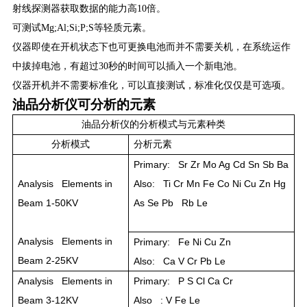
射线探测器获取数据的能力高10倍。
可测试Mg;Al;Si;P;S等轻质元素。
仪器即使在开机状态下也可更换电池而并不需要关机，在系统运作
中拔掉电池，有超过30秒的时间可以插入一个新电池。
仪器开机并不需要标准化，可以直接测试，标准化仅仅是可选项。
油品分析仪可分析的元素
油品分析仪的分析模式与元素种类
分析模式
分析元素
Primary: Sr Zr Mo Ag Cd Sn Sb Ba
Analysis Elements in
Also: Ti Cr Mn Fe Co Ni Cu Zn Hg
Beam 1-50KV
As Se Pb Rb Le
Analysis Elements in
Primary: Fe Ni Cu Zn
Beam 2-25KV
Also: Ca V Cr Pb Le
Analysis Elements in
Primary: P S Cl Ca Cr
Beam 3-12KV
Also : V Fe Le