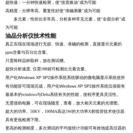
超快速：一分钟快速检测，使“按质换油"成为可能
高精度：分辨率高、重复性好使“准确测量"成为可能
多元素：性价比非常高，分析多种常见元素，使“全面分析"成
为可能
油品分析仪技术性能
真正实现在现场进行无损、快速、准确的检测，直接显示元素的
ppm含量与百分比含量。
只需将样品杯取样，放在测试槽。
超快分析速度, 仅需1钟就可检测出元素含量。
Windows XP SP2
用户化
操作系统系统驱动的微电脑显示系统使所
Windows XP SP2
有功能皆可现场完成，用户化
操作系统仅保留有
最基本的windows与Delta系统有关的性能，使程序更具灵活性。
，查看，放大相关元素的光谱图。
无需借助电脑，可在现场随意
超大的功率。50KV，100MA高达5W的大功率X射线管技术使仪器
具有更低检测下限。
更高的检测精度，多次测试的平均值统计功能可有效地提高仪器的