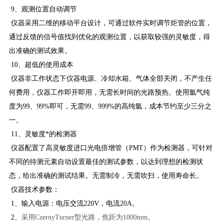
9、观测位置自动调节
仪器采用二维的移动平台设计，可通过软件实时调节炬管的位置，
通过反馈的信号值找到优化的观测位置，以获取较强的灵敏度，得
出准确的测试效果。
10、超低的使用成本
仪器非工作状态下仪器电源、冷却水箱、气体全部关闭，不产生任
何费用，仪器工作即开即用，无需长时间的光路预热。使用氩气纯
度为99、99%即可，无需99、999%的高纯氩，成本节约至少三分之
一。
11、灵敏度*的检测器
仪器配置了高灵敏度进口光电倍增管（PMT）作为检测器，可针对
不同的待测元素自动设置最佳的测试参数，以达到理想的检测状
态，给出准确的测试结果。无需制冷，无需吹扫，使用寿命长。
仪器技术参数：
1、输入电源：电压交流220V，电流20A。
2、
采用CzernyTurner型光路，焦距为1000mm。