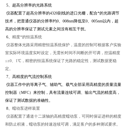
5、超高分辨率的光路系统
仪器配置了超高分辨率的4320刻线的进口光栅，配合*的光路调节
技术，把普通仪器的分辨率约0、008nm降低至0、005nm以内，超
高的分辨率保证了测试元素之间没有相互干扰。
6、
精度*的恒温系统
仪器整体光路采用精密恒温系统保护，温度的控制可根据客户实验
室实际环境温度实时设定，无需长时间不间断的开可调，控温精度
≤±0、1℃，精密的恒温系统保证了光路的稳定性，测试数据更稳
定。
7、高精度的气流控制系统
仪器工作中的等离子气、辅助气、载气全部采用高精度的质量流量
控制器（MFC）来控制，具有流量连续可调、输出气流的精度高，
保证了测试数据的准确性。
8、
蠕动泵进样装置
仪器配置了通道十二滚轴的高精度蠕动泵，可同时保证进样的精度
和防止积液，蠕动泵的转速连续可调，满足客户的多种测试要求。