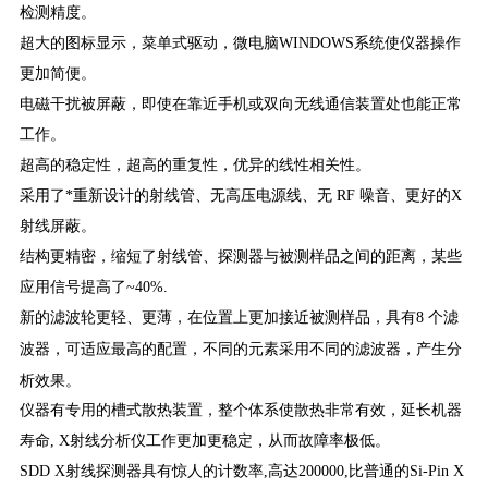
检测精度。
超大的图标显示，菜单式驱动，微电脑WINDOWS系统使仪器操作
更加简便。
电磁干扰被屏蔽，即使在靠近手机或双向无线通信装置处也能正常
工作。
超高的稳定性，超高的重复性，优异的线性相关性。
采用了*重新设计的射线管、无高压电源线、无 RF 噪音、更好的X
射线屏蔽。
结构更精密，缩短了射线管、探测器与被测样品之间的距离，某些
应用信号提高了~40%.
新的滤波轮更轻、更薄，在位置上更加接近被测样品，具有8 个滤
分
波器，可适应最高的配置，不同的元素采用不同的滤波器，产生
析效果。
仪器有专用的槽式散热装置，整个体系使散热非常有效，延长机器
寿命, X射线分析仪工作更加更稳定，从而故障率极低。
SDD X射线探测器具有惊人的计数率,高达200000,比普通的Si-Pin X