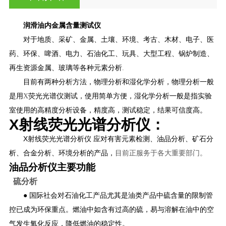
润滑油内金属含量测试仪
对于地质、采矿、金属、土壤、环境、考古、木材、电子、医
药、环保、啤酒、电力、石油化工、玩具、大型工程、锅炉制造、
再生资源金属、玻璃等各种元素分析
.
目前有两种分析方法，物理分析和湿化学分析，物理分析一般
是用
X
荧光光谱仪测试，使用简单方便，湿化学分析一般是指实验
室使用的高精度分析设备，精度高，测试稳定，结果可信度高。
X
射线荧光光谱分析仪：
X
射线荧光光谱分析仪
应对有害元素检测、油品分析、矿石分
析、合金分析、环境分析的产品，
目前正服务于各大重
要部门。
油品分析仪主要功能
硫分析
● 国际社会对石油化工产品尤其是油类产品中硫含量的限制管
控已成为环保重点。燃油中如含有过高的硫，易与溶解在油中的空
气发生氧化反应，降低燃油的稳定性。