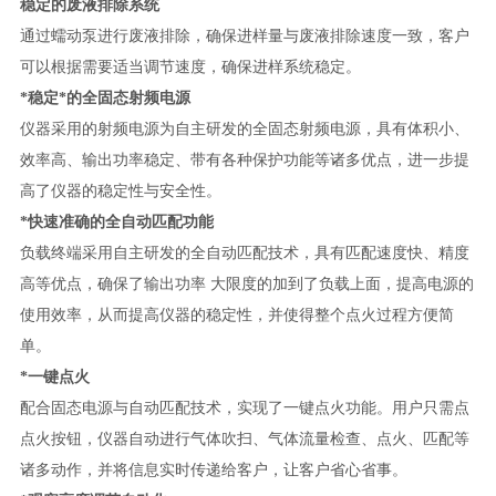
稳定的废液排除系统
通过蠕动泵进行废液排除，确保进样量与废液排除速度一致，客户
可以根据需要适当调节速度，确保进样系统稳定。
*
稳定*的全固态射频电源
仪器采用的射频电源为自主研发的全固态射频电源，具有体积小、
效率高、输出功率稳定、带有各种保护功能等诸多优点，进一步提
高了仪器的稳定性与安全性。
*
快速准确的全自动匹配功能
负载终端采用自主研发的全自动匹配技术，具有匹配速度快、精度
高等优点，确保了输出功率
大限度的加到了负载上面，提高电源的
使用效率，从而提高仪器的稳定性，并使得整个点火过程方便简
单。
*
一键点火
配合固态电源与自动匹配技术，实现了一键点火功能。用户只需点
点火按钮，仪器自动进行气体吹扫、气体流量检查、点火、匹配等
诸多动作，并将信息实时传递给客户，让客户省心省事。