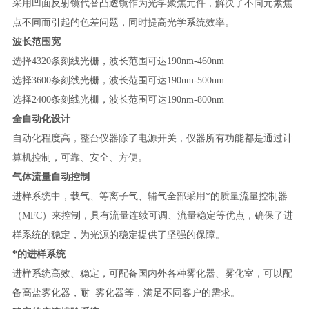
采用凹面反射镜代替凸透镜作为光学聚焦元件，解决了不同元素焦
点不同而引起的色差问题，同时提高光学系统效率。
波长范围宽
选择
4320条刻线光栅，
波长范围可达
190nm-
460
nm
选择
3600条刻线光栅，波长范围可达190nm-500nm
选择
2400条刻线光栅，波长范围可达190nm-800nm
全自动化设计
自动化程度高，整台仪器除了电源开关，仪器所有功能都是通过计
算机控制，可靠、安全、方便。
气体流量自动控制
进样系统中，载气、等离子气、辅气全部采用*的质量流量控制器
（
MFC）来控制，具有流量连续可调、流量稳定等优点，确保了进
样系统的稳定，为光源的稳定提供了坚强的保障。
*的进样系统
进样系统高效、稳定，可配备国内外各种雾化器、雾化室，可以配
备高盐雾化器，耐
雾化器等，满足不同客户的需求。