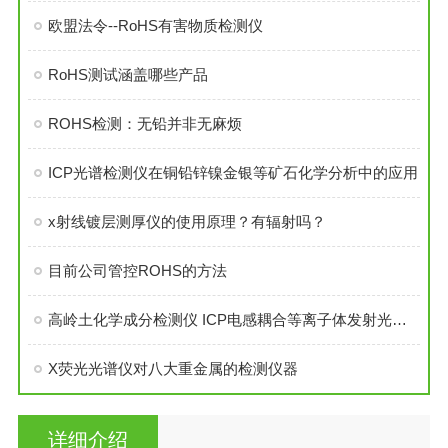
欧盟法令--RoHS有害物质检测仪
RoHS测试涵盖哪些产品
ROHS检测：无铅并非无麻烦
ICP光谱检测仪在铜铅锌镍金银等矿石化学分析中的应用
x射线镀层测厚仪的使用原理？有辐射吗？
目前公司管控ROHS的方法
高岭土化学成分检测仪 ICP电感耦合等离子体发射光谱仪 深圳天创美公司直销
X荧光光谱仪对八大重金属的检测仪器
详细介绍