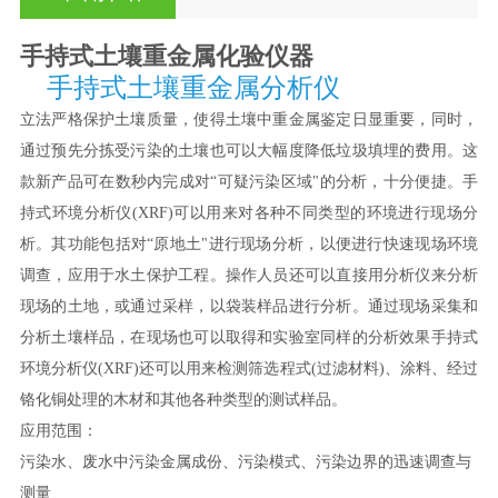
手持式土壤重金属化验仪器
手持式土壤重金属分析仪
立法严格保护土壤质量，使得土壤中重金属鉴定日显重要，同时，
通过预先分拣受污染的土壤也可以大幅度降低垃圾填埋的费用。这
款新产品可在数秒内完成对“可疑污染区域"的分析，十分便捷。手
持式环境分析仪(XRF)可以用来对各种不同类型的环境进行现场分
析。其功能包括对“原地土"进行现场分析，以便进行快速现场环境
调查，应用于水土保护工程。操作人员还可以直接用分析仪来分析
现场的土地，或通过采样，以袋装样品进行分析。通过现场采集和
分析土壤样品，在现场也可以取得和实验室同样的分析效果手持式
环境分析仪(XRF)还可以用来检测筛选程式(过滤材料)、涂料、经过
铬化铜处理的木材和其他各种类型的测试样品。
应用范围：
污染水、废水中污染金属成份、污染模式、污染边界的迅速调查与
测量