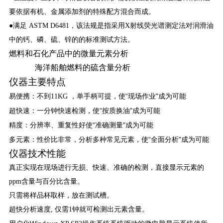
要依据有机、金属添加剂的特殊配方混合而成。
●满足 ASTM D6481，该法规是指采用X射线荧光谱测定法对润滑油
中的钙、磷、硫、锌的的标准测试方法。
燃料和石化产品中的微量元素分析
海洋船舶燃料的硫含量分析
仪器
主要特点
“现场作业"成为可能
易便携：不到11KG
，单手柄可提，使
“按质换油"成为可能
超快速：一分钟快速检测，使
“准确测量"成为可能
精度：分辨率、重复性好使
“
"
多元素：性价比非常，分析多种常见元素，使
全面分析
成为可能
仪器技术性能
真正实现在现场进行无损、快速、准确的检测，直接显示元素的
ppm含量与百分比含量。
只需将样品杯取样，放在测试槽。
超快分析速度, 仅需1钟就可检测出元素含量。