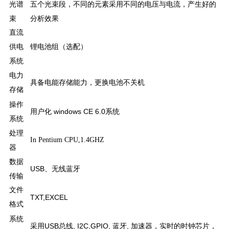
光谱
五个光束段，不同的元素采用不同的电压与电流，产生好的
束
分析效果
直流
供电
锂电池组（选配）
系统
电力
具备电能存储能力，更换电池不关机
存储
操作
用户化 windows CE 6.0系统
系统
处理
In Pentium CPU,1.4GHZ
器
数据
USB、无线蓝牙
传输
文件
TXT,EXCEL
格式
系统
采用USB总线, I2C,GPIO, 蓝牙, 加速器，实时的时钟芯片，