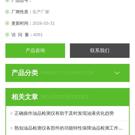
产品型号：
器，可适应的配置，不同的元素采用不同的滤波器，产生好的
厂商性质：
生产厂家
分析效果。
更新时间：
2026-03-31
访 问 量：
4091
产品咨询
联系我们
产品分类
PRODUCT CLASSIFICATION
相关文章
RELATED ARTICLES
正确操作油品检测仪有助于及时发现油液劣化趋势
熟知油品检测仪各部件的功能特性保障油品检测工作有序开展