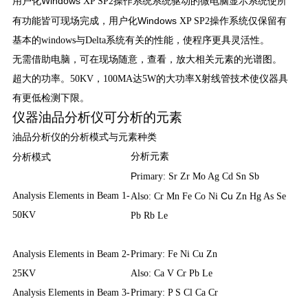
Windows
用户化
XP SP2操作系统系统驱动的微电脑显示系统使所
Windows
有功能皆可现场完成，用户化
XP SP2操作系统仅保留有
基本的windows与Delta系统有关的性能，使程序更具灵活性。
无需借助电脑，可在现场随意，查看，放大相关元素的光谱图。
超大的功率。50KV，100MA达5W的大功率X射线管技术使仪器具
有更低检测下限。
仪器
油品分析仪可
分析
的
元素
的分析模式与元素种类
油品分析仪
分析模式
分析元素
P
rimary: Sr Zr Mo Ag Cd Sn Sb
Analysis Elements in Beam 1-
Cu
Also: Cr Mn Fe Co Ni
Zn Hg As Se
50KV
Pb Rb Le
Analysis Elements in Beam 2-
Primary: Fe Ni Cu Zn
25KV
Also: Ca V Cr Pb Le
Analysis Elements in Beam 3-
Primary: P S Cl Ca Cr