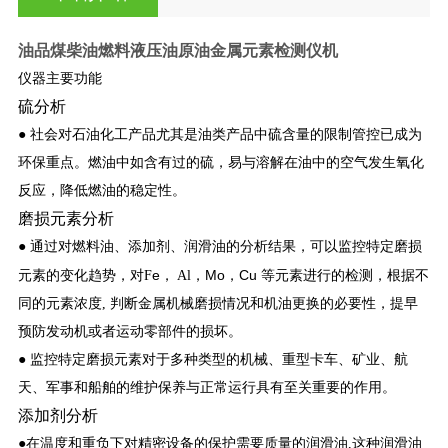
油品煤柴油燃料液压油原油金属元素检测仪机
仪器主要功能
硫分析
● 社会对石油化工产品尤其是油类产品中硫含量的限制管控已成为
环保重点。燃油中如含有过的硫，易与溶解在油中的空气发生氧化
反应，降低燃油的稳定性。
磨损元素分析
● 通过对燃料油、添加剂、润滑油的分析结果，可以监控特定磨损
e
Mo
Cu
元素的变化趋势，对F
， Al，
，
等元素进行的检测，根据不
同的元素浓度, 判断金属机械磨损情况和机油更换的必要性，提早
预防发动机或者运动零部件的损坏。
● 监控特定磨损元素对于多种类型的机械、重型卡车、矿业、航
天、军事和船舶的维护保养与正常运行具有至关重要的作用。
添加剂分析
●在温度和重负下对精密设备的保护需要质量的润滑油,这种润滑油