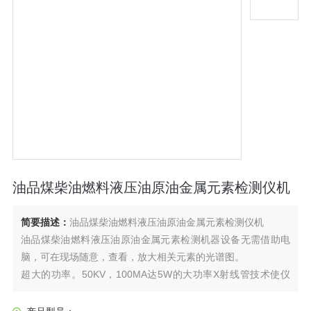
油品煤柴油燃料液压油原油金属元素检测仪机
简要描述：
油品煤柴油燃料液压油原油金属元素检测仪机
油品煤柴油燃料液压油原油金属元素检测机器设备无需借助电
脑，可在现场随意，查看，放大相关元素的光谱图。
超大的功率。50KV，100MA达5W的大功率X射线管技术使仪
器具有更低检测下限。
化验检测油品煤柴油燃料液压油原油金属元素具有8 个滤波