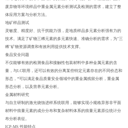
废弃物等环境样品中重金属元素分析测试及检测的需求，建立了整
体应用方案与分析方法。
地矿样品测试
灵敏度、精度好、抗干扰能力强，是地质样品多元素分析强有力的
技术。满足了矿物三稀元素的多元素快速、准确分析的需求，为“三
稀"矿物资源调查和有效利用提供技术支撑。
食品安全问题
不仅能够有效的检测食品和接触性包装材料中多种金属元素的含
量，与LC联用，还可以有效的分离某些特定元素存在的不同价态和
形态，*可以满足食品质量安全领域中的重金属残留分析，重金属
形态分析，以及营养元素分析。
金属材料研究
与自主研制的激光烧蚀进样系统联用，能够实现小规格异形非平面
材料中痕量元素的成分分布和复杂材料体系的痕量元素原位统计分
布分析表征。
ICP-MS 性能特点