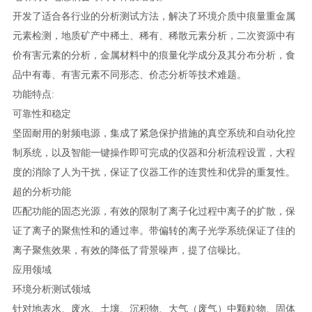
开发了适合各行业的分析测试方法，解决了环境介质中痕量重金属
元素检测，地质矿产中稀土、稀有、稀散元素分析，二次资源中有
价有害元素的分析，金属材料中的痕量化学成分及其分布分析，食
品中有毒、有害元素不同形态、价态分析等技术难题。
功能特点:
可靠性和稳定
坚固耐用的射频电源，集成了紧急保护措施的真空系统和自动化控
制系统，以及智能一键操作即可完成的仪器和分析流程设置，大程
度的消除了人为干扰，保证了仪器工作的连贯性和优异的重复性。
超的分析功能
匹配功能的固态光源，有效的限制了离子化过程中离子的扩散，保
证了离子的聚焦性和的通过率。带偏转的离子光学系统保证了佳的
离子聚焦效果，有效的降低了背景噪声，提了信噪比。
应用领域
环境分析测试领域
针对地表水、废水、土壤、沉积物、大气（废气）中颗粒物、固体