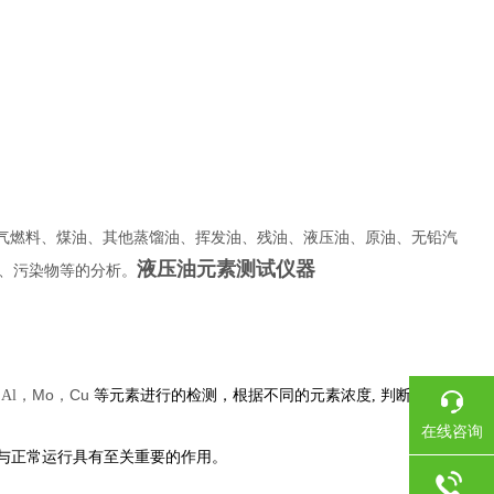
气燃料、煤油、其他蒸馏油、挥发油、残油、液压油、原油、无铅汽
液压油元素测试仪器
、污染物等的分析。
Mo
Cu
 Al，
，
等元素进行的检测，根据不同的元素浓度, 判断金属机
在线咨询
养与正常运行具有至关重要的作用。