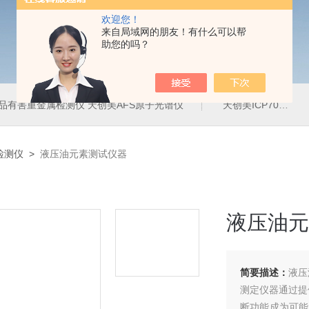
欢迎您！
来自局域网的朋友！有什么可以帮
助您的吗？
品有害重金属检测仪 天创美AFS原子光谱仪
天创美ICP700T电镀液中金属元素含量检测仪
检测仪
>
液压油元素测试仪器
液压油元
简要描述：
液压
测定仪器通过提
断功能成为可能