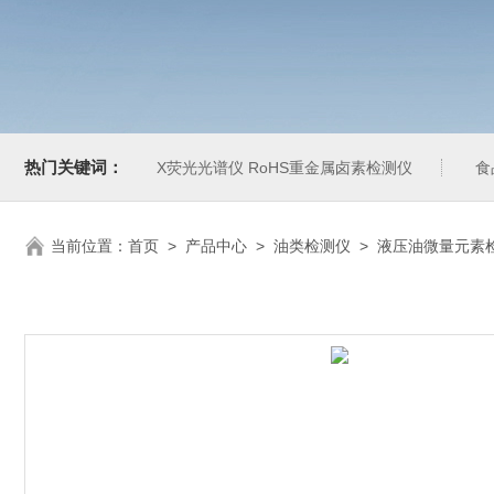
热门关键词：
X荧光光谱仪 RoHS重金属卤素检测仪
食
当前位置：
首页
>
产品中心
>
油类检测仪
>
液压油微量元素