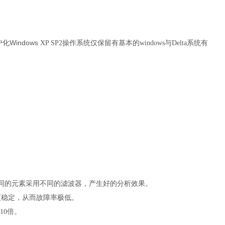
Windows
户化
XP SP2操作系统仅保留有基本的windows与Delta系统有
不同的元素采用不同的滤波器，产生好的分析效果。
更稳定，从而故障率极低。
10倍。