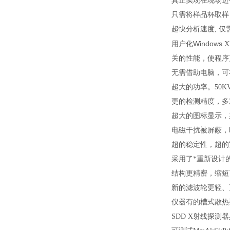
真正实现在现场进
只需将样品杯取样
超快分析速度, 
Windows
用户化
关的性能，使程序
无需借助电脑，可
超大的功率。50K
更的检测精度，多
超大的图标显示，
电磁干扰被屏蔽，
超的稳定性，超的
采用了*重新设计
结构更精密，缩短
新的滤波轮更轻、
仪器有的槽式散热
SDD X射线探测器