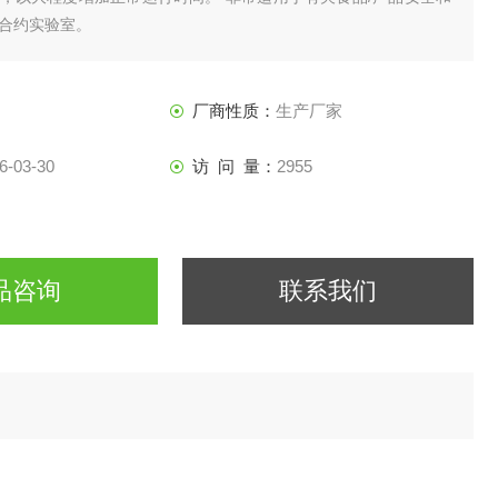
合约实验室。
厂商性质：
生产厂家
6-03-30
访 问 量：
2955
品咨询
联系我们