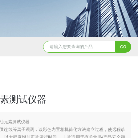
天创美EDX1800电镀镀层厚度检测仪
素测试仪器
油元素测试仪器
供连续等离子观测，该彩色内置相机简化方法建立过程，使远程诊
，以大程度增加正常运行时间。 非常适用于有关食品/产品安全和