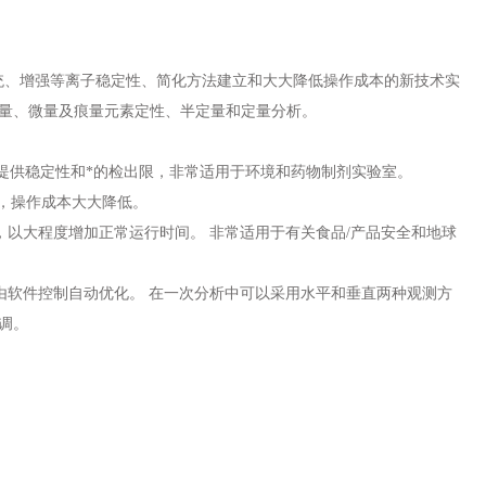
统、增强等离子稳定性、简化方法建立和大大降低操作成本的新技术实
主量、微量及痕量元素定性、半定量和定量分析。
ma 提供稳定性和*的检出限，非常适用于环境和药物制剂实验室。
，操作成本大大降低。
以大程度增加正常运行时间。 非常适用于有关食品/产品安全和地球
由软件控制自动优化。 在一次分析中可以采用水平和垂直两种观测方
调。