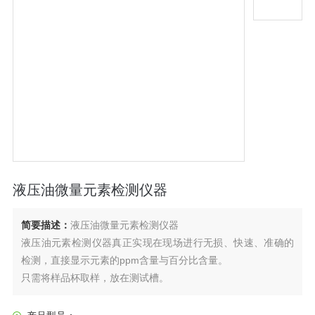
液压油微量元素检测仪器
简要描述：
液压油微量元素检测仪器
液压油元素检测仪器真正实现在现场进行无损、快速、准确的
检测，直接显示元素的ppm含量与百分比含量。
只需将样品杯取样，放在测试槽。
超快分析速度, 仅需1钟就可检测出元素含量。