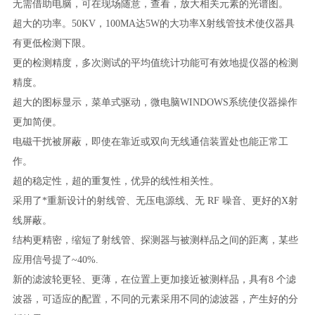
无需借助电脑，可在现场随意，查看，放大相关元素的光谱图。
超大的功率。50KV，100MA达5W的大功率X射线管技术使仪器具
有更低检测下限。
更的检测精度，多次测试的平均值统计功能可有效地提仪器的检测
精度。
超大的图标显示，菜单式驱动，微电脑WINDOWS系统使仪器操作
更加简便。
电磁干扰被屏蔽，即使在靠近或双向无线通信装置处也能正常工
作。
超的稳定性，超的重复性，优异的线性相关性。
采用了*重新设计的射线管、无压电源线、无 RF 噪音、更好的X射
线屏蔽。
结构更精密，缩短了射线管、探测器与被测样品之间的距离，某些
应用信号提了~40%.
新的滤波轮更轻、更薄，在位置上更加接近被测样品，具有8 个滤
波器，可适应的配置，不同的元素采用不同的滤波器，产生好的分