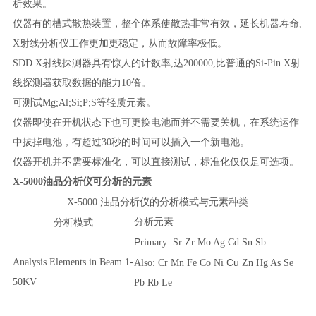
析效果。
仪器有的槽式散热装置，整个体系使散热非常有效，延长机器寿命,
X射线分析仪工作更加更稳定，从而故障率极低。
SDD X射线探测器具有惊人的计数率,达200000,比普通的Si-Pin X射
线探测器获取数据的能力10倍。
可测试Mg;Al;Si;P;S等轻质元素。
仪器即使在开机状态下也可更换电池而并不需要关机，在系统运作
中拔掉电池，有超过30秒的时间可以插入一个新电池。
仪器开机并不需要标准化，可以直接测试，标准化仅仅是可选项。
X-5000
油品分析仪可
分析
的
元素
的分析模式与元素种类
X-5000
油品分析仪
分析模式
分析元素
P
rimary: Sr Zr Mo Ag Cd Sn Sb
Analysis Elements in Beam 1-
Cu
Also: Cr Mn Fe Co Ni
Zn Hg As Se
50KV
Pb Rb Le