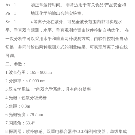
As
1
加正常运行时间。 非常适用于有关食品/产品安全和
Pb
1
地球化学的输出合约实验室。
Se
1
等离子炬在紫外、可见全波长范围内都可实现水
4.
平、垂直双向观测，水平、垂直观测位置由软件控制自动优化。 在
一次分析中可以采用水平和垂直两种观测方式，由软件控制全自动
切换，并同时给出两种观测方式的测量结果。可实现等离子炬在线
可调。
二、参数：
1.波长范围：165 - 900nm
2.分辨率：< 0.009 nm
3.双光学系统：*的双光学系统，具有的分辨率
4.光栅：色散分级光栅
5.焦距：0.3m
6.光栅密度：79 /mm
7.闪耀角：63.4°
8.探测器：紫外敏感、双重电耦合器件CCD阵列检测器，单级集成