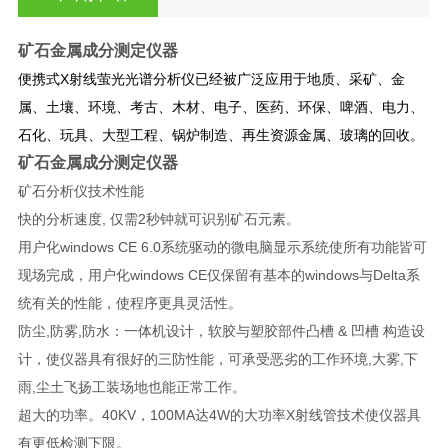
矿石金属成分测定仪器
便携式X射线萤光光谱分析仪已经被广泛应用于地质、采矿、金
属、土壤、环境、考古、木材、电子、医药、环保、啤酒、电力、
石化、玩具、大型工程、锅炉制造、再生资源金属、玻璃的回收。
矿石金属成分测定仪器
矿石分析仪技术性能
快的分析速度, 仅需2秒钟就可识别矿石元素。
用户化windows CE 6.0系统驱动的微电脑显示系统使所有功能皆可
现场完成，用户化windows CE仅保留有基本的windows与Delta系
统有关的性能，使程序更具灵活性。
防尘,防雾,防水：一体机设计，软胶与塑胶部件凸槽 & 凹槽 构造设
计，使仪器具有很好的三防性能，可承受恶劣的工作环境,大雾,下
雨,尘土飞扬工装场地也能正常工作。
超大的功率。40KV，100MA达4W的大功率X射线管技术使仪器具
有更低检测下限。