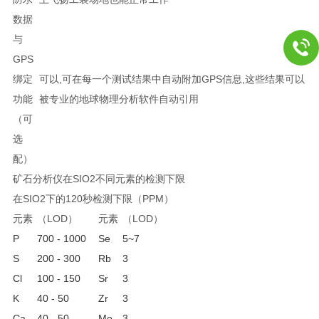
数据
与
GPS
绑定
可以,可在每一个测试结果中自动附加GPS信息,这些结果可以
功能
被专业的地球物理分析软件自动引用
（可
选
配）
矿石分析仪在SIO2不同元素的检测下限
在SIO2下的120秒检测下限（PPM）
元素
（LOD）
元素
（LOD）
P
700 - 1000
Se
5~7
S
200 - 300
Rb
3
Cl
100 - 150
Sr
3
K
40 - 50
Zr
3
Ca
40 - 50
Mo
3