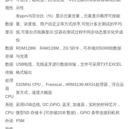
视性
示性
有ppm与百分比（%）显示元素含量，元素显示顺序可按能
数据
量、浓度值、用户自定义等方式排序,可统计多次测试的平均
显示
值,可接台式电脑显示;仪器在测试过程中同步动态显示化学成
份
数据
ROM128M、RAM128M、2G SD卡，可存储205000组数据
存储
与光谱
数据
USB电缆、无线蓝牙进行数据传输，文件可采用TXT,EXCEL
传输
格式输出
处理
532MHz CPU 、Freescal，ARM1136-MX31处理器，浮点运
器
算方式，速度大幅提
CPU
系统
采用USB总线, I2C,GPIO, 蓝牙, 加速器，实时的时钟芯片，
CPU
微型SD 存储卡 (可存储2GB 数据)，GPIO 条带连接到机和
外设
PSM
操作