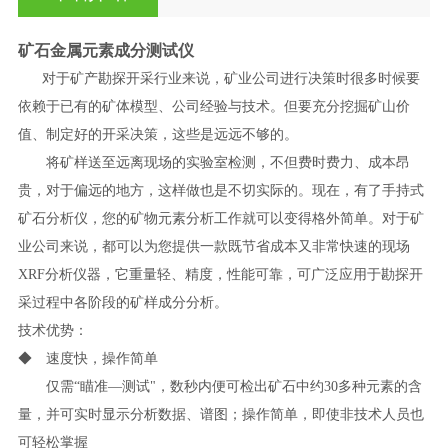
矿石金属元素成分测试仪
对于矿产勘探开采行业来说，矿业公司进行决策时很多时候要
依赖于已有的矿体模型、公司经验与技术。但要充分挖掘矿山价
值、制定好的开采决策，这些是远远不够的。
将矿样送至远离现场的实验室检测，不但费时费力、成本昂
贵，对于偏远的地方，这样做也是不切实际的。现在，有了手持式
矿石分析仪，您的矿物元素分析工作就可以变得格外简单。对于矿
业公司来说，都可以为您提供一款既节省成本又非常快速的现场
XRF分析仪器，它重量轻、精度，性能可靠，可广泛应用于勘探开
采过程中各阶段的矿样成分分析。
技术优势：
◆ 速度快，操作简单
仅需“瞄准—测试"，数秒内便可检出矿石中约30多种元素的含
量，并可实时显示分析数据、谱图；操作简单，即使非技术人员也
可轻松掌握