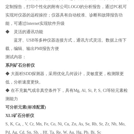
定制报告，打印个性化的附有公司LOGO的分析报告，通过PC机可
实现对仪器的远程操控；仪器具有自动校准、诊断和故障报告功
能，可通过Internet实现软件升级
◆ 灵活的通讯功能
蓝牙、USB等多种仪器连接方式，通讯方式灵活。数据上传下
载，编辑、输出PMI报告方便
测试内容：
系列矿石分析仪
◆ 大面积SDD探测器，采用优化几何设计，灵敏度更，检测限更
低，分析速度更快。
◆ 在不充氦气或非真空条件下，具有Mg, Al, Si, P, S, Cl等轻元素检
测能力
可分析元素(标准配置)
XL
1
矿石分析仪
S, K, Ca, , V, Cr, Mn, Fe, Co, Ni, Cu, Zn, As, Se, Rb, Sr, Zr, Nb, Mo,
Pd, Ag, Cd, Sn, Sb, , Hf, Ta, Re, W, Au, Hg, Pb, Bi, Sc