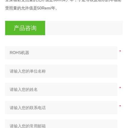
50Rem/
受照量的允许值是
年。
产品咨询