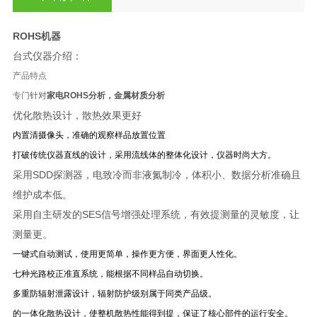
ROHS机器
台式仪器介绍：
产品特点
专门
针对
家电ROHS分析，金属材质分析
优化散热设计，散热效果更好
内置清摄像头，准确的观察样品放置位置
打破传统仪器直线的设计，采用流线体的整体化设计，仪器时尚大方。
采用SDD探测器，电致冷而非液氮制冷，体积小、数据分析准确且
维护成本低。
采用自主研发的SES信号增强处理系统，有效提测量的灵敏度，让
测量更。
一键式自动测试，使用更简单，操作更方便，界面更人性化。
七种光路校正准直系统，能根据不同样品自动切换。
多重防辐射泄露设计，辐射防护级别属于同类产品级。
的一体化散热设计，使整机散热性能得到提，保证了核心部件的运行安全。