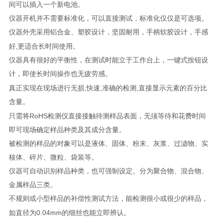
间可以插入一个新电池。
仪器开机并不需要标准化，可以直接测试，标准化仅仅是可选项。
仪器外壳采用铝合金、塑胶设计，坚固耐用，手柄软胶设计，手感
,
好
更适合长时间使用。
仪器具有很好的平衡性，在测试时能立于工作台上，一键式按钮设
计，即使长时间操作也无疲劳感。
,
,
,
真正实现在现场进行无损
快速
准确的检测
直接显示元素的百分比
含量。
RoHS
只需将
检测仪直接接触待测样品表面，无须等待和花费时间
即可现场确定样品种类及其成分含量。
被检测的样品的对象可以是液体、固体、粉末、灰浆、过滤物、实
核体、碎片、微粒、袋装等。
仪器可自动识别样品种类，也可强制设定。分为聚合物、混合物、
金属样品三类。
不规则或小型样品的补偿性测试方法，能检测很小或很少的样品，
0.04mm
如直径为
的细丝也能立即辨认。